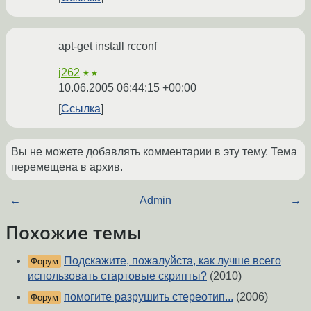
apt-get install rcconf
j262
★★
10.06.2005 06:44:15 +00:00
Ссылка
Вы не можете добавлять комментарии в эту тему. Тема
перемещена в архив.
←
Admin
→
Похожие темы
Подскажите, пожалуйста, как лучше всего
Форум
использовать стартовые скрипты?
(2010)
помогите разрушить стереотип...
(2006)
Форум