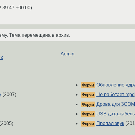
2:39:47 +00:00
)
ему. Тема перемещена в архив.
Admin
.x
Обновление ядр
Форум
у
(2007)
Не работает mpd
Форум
Дрова для 3COM
Форум
USB дата-кабель
Форум
(2005)
Пропал звук
(201
Форум