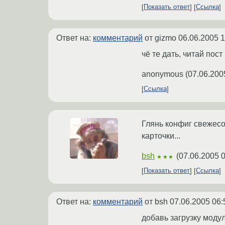
Показать ответ
Ссылка
Ответ на:
комментарий
от gizmo
06.06.2005 1
чё те дать, читай пос
anonymous
(
07.06.200
Ссылка
Глянь конфиг свежесо
карточки...
bsh
(
07.06.2005 0
★★★
Показать ответ
Ссылка
Ответ на:
комментарий
от bsh
07.06.2005 06:
добавь загрузку модуля