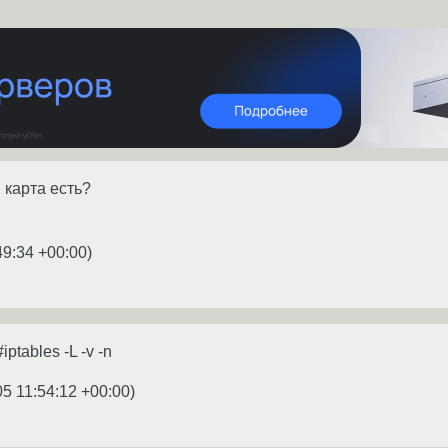
я карта есть?
49:34 +00:00
)
iptables -L -v -n
05 11:54:12 +00:00
)