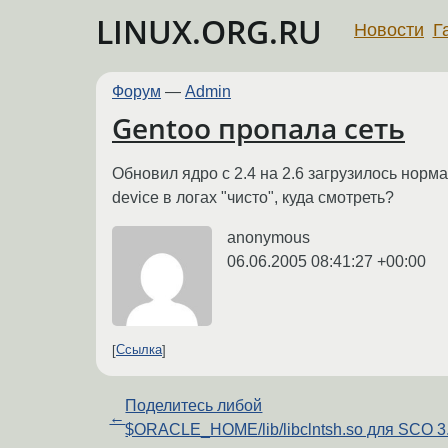
LINUX.ORG.RU
Новости
Г
Форум
—
Admin
Gentoo пропала сеть
Обновил ядро с 2.4 на 2.6 загрузилось норма
device в логах "чисто", куда смотреть?
anonymous
06.06.2005 08:41:27 +00:00
Ссылка
Поделитесь либой
←
$ORACLE_HOME/lib/libclntsh.so для SCO 3