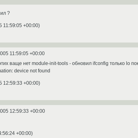
вил ?
5 11:59:05 +00:00
)
2005 11:59:05 +00:00
- этих ваще нет module-init-tools - обновил ifconfig только lo по
mation: device not found
5 12:59:33 +00:00
)
2005 12:59:33 +00:00
4:56:24 +00:00
)