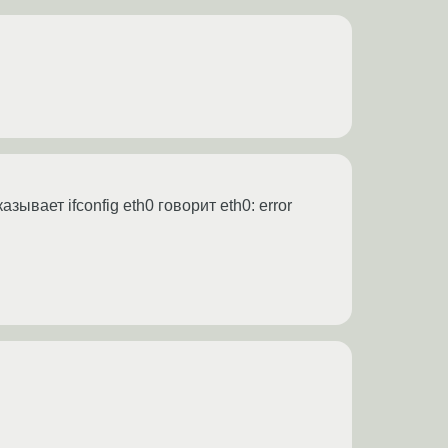
казывает ifconfig eth0 говорит eth0: error