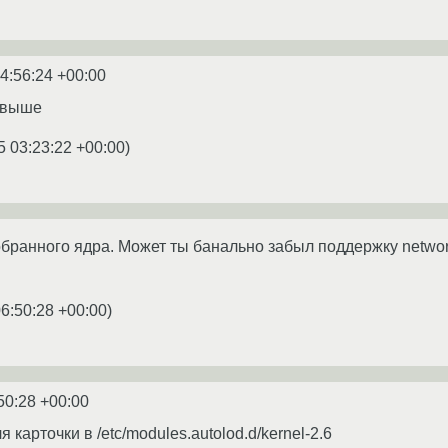
4:56:24 +00:00
т выше
5 03:23:22 +00:00
)
бранного ядра. Может ты банально забыл поддержку netwo
6:50:28 +00:00
)
50:28 +00:00
 карточки в /etc/modules.autolod.d/kernel-2.6