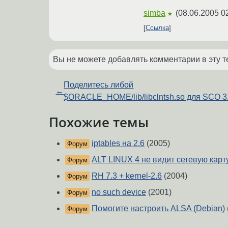
simba
(
08.06.2005 0
★
Ссылка
Вы не можете добавлять комментарии в эту т
Поделитесь либой
←
$ORACLE_HOME/lib/libclntsh.so для SCO 3
Похожие темы
iptables на 2.6
(2005)
Форум
ALT LINUX 4 не видит сетевую карт
Форум
RH 7.3 + kernel-2.6
(2004)
Форум
no such device
(2001)
Форум
Помогите настроить ALSA (Debian)
Форум