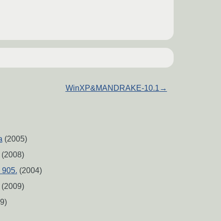
WinXP&MANDRAKE-10.1
→
а
(2005)
(2008)
 905.
(2004)
(2009)
9)