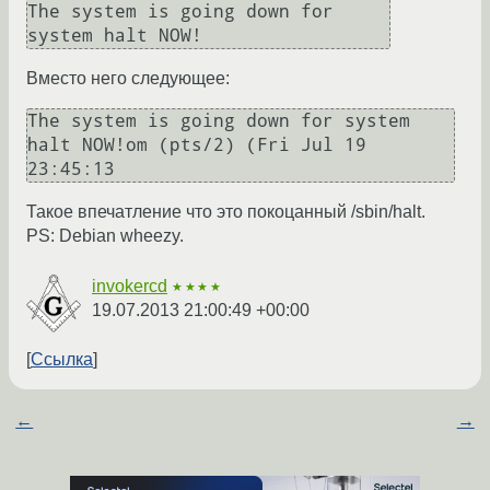
The system is going down for 
system halt NOW!
Вместо него следующее:
The system is going down for system 
halt NOW!om (pts/2) (Fri Jul 19 
23:45:13 
Такое впечатление что это покоцанный /sbin/halt.
PS: Debian wheezy.
invokercd
★★★★
19.07.2013 21:00:49 +00:00
Ссылка
←
→