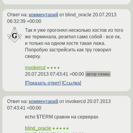
Ответ на:
комментарий
от blind_oracle
20.07.2013
06:32:39 +00:00
Так я уже прогонял несколько хостов из того
же терминала, резетил само собой - все ок,
и только на одном хосте такая лажа.
Попробую застрейсить как тру говорил
сверху.
invokercd
★★★★
20.07.2013 07:43:41 +00:00
автор топика
Показать ответ
Ссылка
Ответ на:
комментарий
от invokercd
20.07.2013
07:43:41 +00:00
echo $TERM сравни на серверах
blind_oracle
★★★★★