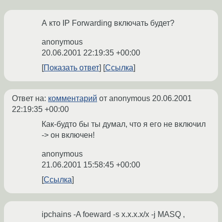
А кто IP Forwarding включать будет?
anonymous
20.06.2001 22:19:35 +00:00
Показать ответ
Ссылка
Ответ на:
комментарий
от anonymous
20.06.2001
22:19:35 +00:00
Как-будто бы ты думал, что я его не включил
-> он включен!
anonymous
21.06.2001 15:58:45 +00:00
Ссылка
ipchains -A foeward -s x.x.x.x/x -j MASQ ,