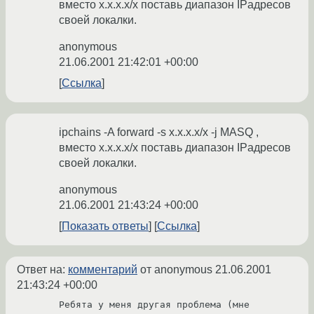
вместо x.x.x.x/x поставь диапазон IPадресов
своей локалки.
anonymous
21.06.2001 21:42:01 +00:00
Ссылка
ipchains -A forward -s x.x.x.x/x -j MASQ ,
вместо x.x.x.x/x поставь диапазон IPадресов
своей локалки.
anonymous
21.06.2001 21:43:24 +00:00
Показать ответы
Ссылка
Ответ на:
комментарий
от anonymous
21.06.2001
21:43:24 +00:00
Ребята у меня другая проблема (мне 