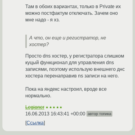
Там в обоих вариантах, только в Private их
можно постфактум отключать. Зачем оно
мне надо - я хз.
А что, он еще и регистратор, не
хостер?
Просто dns хостер, у регистратора слишком
куцый функционал для управления dns
записями, поэтому использую внешнего днс
хостера перенаправив ns записи на него.
Пока на яндекс настроил, вроде все
нормально.
Legioner
★★★★★
16.06.2013 16:43:41 +00:00
автор топика
Ссылка