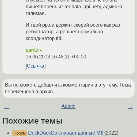
пишет парень из redhata, api нету, админка
галимая.
И твой pp.ua держит скорей всего как раз
регистратор, а решает нормально
координатор tld.
parrto
★
16.06.2013 16:48:11 +00:00
Ссылка
Вы не можете добавлять комментарии в эту тему. Тема
перемещена в архив.
←
Admin
→
Похожие темы
DuckDuckGo сливает данные M$
(2022)
Форум