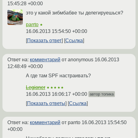
15:45:28 +00:00
это у какой зибмбабве ты делегируешься?
parrto
★
16.06.2013 15:54:50 +00:00
Показать ответ
Ссылка
Ответ на:
комментарий
от anonymous
16.06.2013
12:48:49 +00:00
А где там SPF настраивать?
Legioner
★★★★★
16.06.2013 16:06:17 +00:00
автор топика
Показать ответы
Ссылка
Ответ на:
комментарий
от parrto
16.06.2013 15:54:50
+00:00