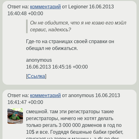
Ответ на:
комментарий
от Legioner
16.06.2013
16:40:48 +00:00
Он не обидится, что я не юзаю его мэйл
сервис, надеюсь?
Где-то на страницах своей справки он
обещал не обижаться.
anonymous
16.06.2013 16:45:16 +00:00
Ссылка
Ответ на:
комментарий
от anonymous
16.06.2013
16:41:47 +00:00
смешной. там эти регистраторы такие
регистраторы, ничего не хотят делать
только регать 3 000 000 доменов в год по
10$ и все. Гоудядя бешеные бабки гребет,
спускает на телок и машины, а rfc по dns