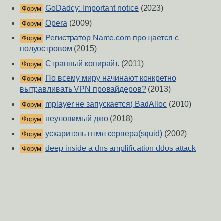
GoDaddy: Important notice
(2023)
Форум
Opera
(2009)
Форум
Регистратор Name.com прощается с
Форум
полуостровом
(2015)
Странный копирайт.
(2011)
Форум
По всему миру начинают конкретно
Форум
вытравливать VPN провайдеров?
(2013)
mplayer не запускается( BadAlloc
(2010)
Форум
неуловимый джо
(2018)
Форум
ускаритель нтмл сервера(squid)
(2002)
Форум
deep inside a dns amplification ddos attack
Форум
(2013)
О Сервере
-
Правила форума
-
Разметка Markdown
Вверх