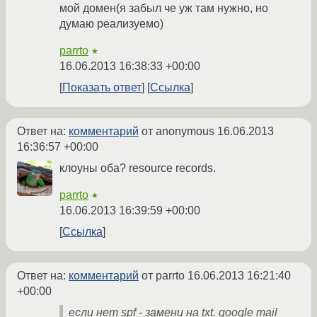
мой домен(я забыл че уж там нужно, но
думаю реализуемо)
parrto
★
16.06.2013 16:38:33 +00:00
Показать ответ
Ссылка
Ответ на:
комментарий
от anonymous
16.06.2013
16:36:57 +00:00
клоуны оба? resource records.
parrto
★
16.06.2013 16:39:59 +00:00
Ссылка
Ответ на:
комментарий
от parrto
16.06.2013 16:21:40
+00:00
если нет spf - замени на txt. google mail