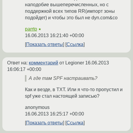
наподобие вышеперечисленных, но с
поддержкой всех типов RR(импорт зоны
подойдет) и чтобы это был не dyn.com&co
parrto
★
16.06.2013 16:21:40 +00:00
Показать ответы
Ссылка
Ответ на:
комментарий
от Legioner
16.06.2013
16:06:17 +00:00
А где там SPF настраивать?
Как и везде, в TXT. Или я что-то пропустил и
spf уже стал настоящей записью?
anonymous
16.06.2013 16:25:17 +00:00
Показать ответы
Ссылка