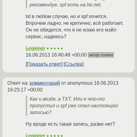
рекомендуе. spf есть на he.net.
txt в любом случае, но и spf хочется.
Впрочем ладно, не критично, всё работает.
Он не обидится, что я не юзаю его мэйл
сервис, надеюсь?
Legioner
★★★★★
16.06.2013 16:40:48 +00:00
автор топика
Показать ответ
Ссылка
Ответ на:
комментарий
от anonymous
16.06.2013
16:25:17 +00:00
Как и везде, в TXT. Или я что-то
пропустил и spf уже стал настоящей
записью?
Ну вроде есть такая запись, разве нет?
Legioner
★★★★★