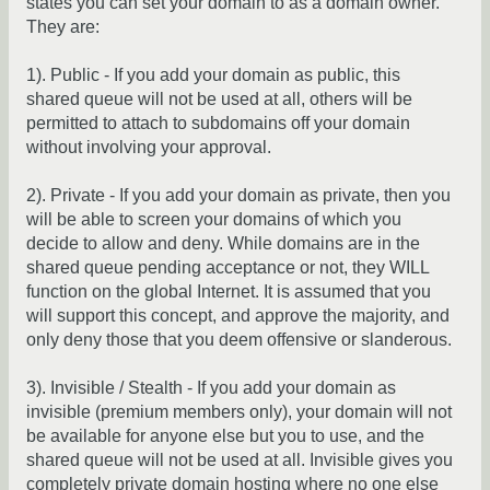
states you can set your domain to as a domain owner.
They are:
1). Public - If you add your domain as public, this
shared queue will not be used at all, others will be
permitted to attach to subdomains off your domain
without involving your approval.
2). Private - If you add your domain as private, then you
will be able to screen your domains of which you
decide to allow and deny. While domains are in the
shared queue pending acceptance or not, they WILL
function on the global Internet. It is assumed that you
will support this concept, and approve the majority, and
only deny those that you deem offensive or slanderous.
3). Invisible / Stealth - If you add your domain as
invisible (premium members only), your domain will not
be available for anyone else but you to use, and the
shared queue will not be used at all. Invisible gives you
completely private domain hosting where no one else