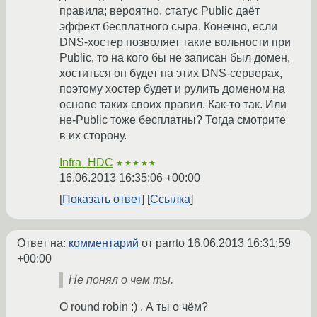
правила; вероятно, статус Public даёт
эффект бесплатного сыра. Конечно, если
DNS-хостер позволяет такие вольности при
Public, то на кого бы не записан был домен,
хоститься он будет на этих DNS-серверах,
поэтому хостер будет и рулить доменом на
основе таких своих правил. Как-то так. Или
не-Public тоже бесплатны? Тогда смотрите
в их сторону.
Infra_HDC
★★★★★
16.06.2013 16:35:06 +00:00
Показать ответ
Ссылка
Ответ на:
комментарий
от parrto
16.06.2013 16:31:59
+00:00
Не понял о чем ты.
О round robin :) . А ты о чём?