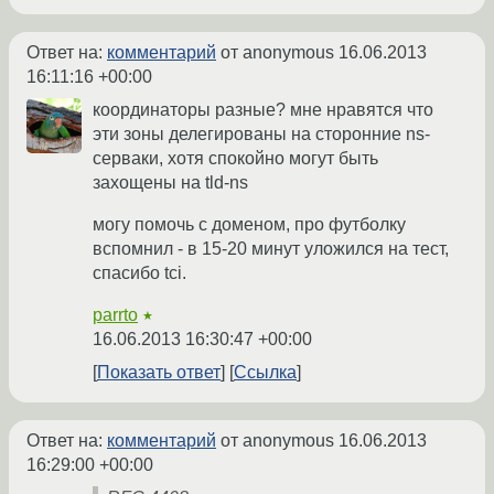
Ответ на:
комментарий
от anonymous
16.06.2013
16:11:16 +00:00
координаторы разные? мне нравятся что
эти зоны делегированы на сторонние ns-
серваки, хотя спокойно могут быть
захощены на tld-ns
могу помочь с доменом, про футболку
вспомнил - в 15-20 минут уложился на тест,
спасибо tci.
parrto
★
16.06.2013 16:30:47 +00:00
Показать ответ
Ссылка
Ответ на:
комментарий
от anonymous
16.06.2013
16:29:00 +00:00