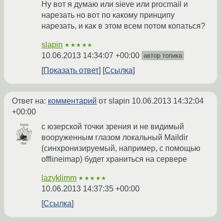
Ну вот я думаю или sieve или procmail и
нарезать но вот по какому принципу
нарезать, и как в этом всем потом копаться?
slapin
★★★★★
10.06.2013 14:34:07 +00:00
автор топика
Показать ответ
Ссылка
Ответ на:
комментарий
от slapin
10.06.2013 14:32:04
+00:00
с юзерской точки зрения и не видимый
вооруженным глазом локальный Maildir
(синхронизируемый, например, с помощью
offlineimap) будет храниться на сервере
lazyklimm
★★★★★
10.06.2013 14:37:35 +00:00
Ссылка