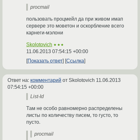
procmail
пользовать процмейл да при живом имап
сервере это моветон и оскорбление всего
карнеги-мэлони
Skolotovich
★★★
11.06.2013 07:54:15 +00:00
Показать ответ
Ссылка
Ответ на:
комментарий
от Skolotovich
11.06.2013
07:54:15 +00:00
List-Id
Там не особо равномерно распределены
листы по количеству писем, то густо, то
пусто.
procmail