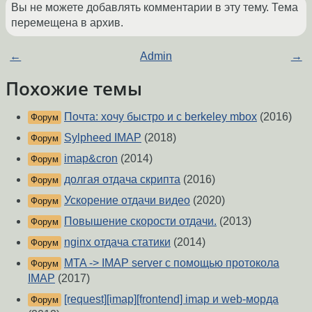
Вы не можете добавлять комментарии в эту тему. Тема
перемещена в архив.
←
Admin
→
Похожие темы
Почта: хочу быстро и с berkeley mbox
(2016)
Форум
Sylpheed IMAP
(2018)
Форум
imap&cron
(2014)
Форум
долгая отдача скрипта
(2016)
Форум
Ускорение отдачи видео
(2020)
Форум
Повышение скорости отдачи.
(2013)
Форум
nginx отдача статики
(2014)
Форум
MTA -> IMAP server с помощью протокола
Форум
IMAP
(2017)
[request][imap][frontend] imap и web-морда
Форум