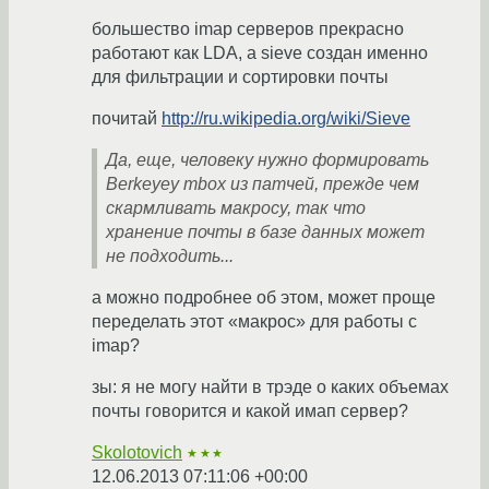
большество imap серверов прекрасно
работают как LDA, а sieve создан именно
для фильтрации и сортировки почты
почитай
http://ru.wikipedia.org/wiki/Sieve
Да, еще, человеку нужно формировать
Berkeyey mbox из патчей, прежде чем
скармливать макросу, так что
хранение почты в базе данных может
не подходить...
а можно подробнее об этом, может проще
переделать этот «макрос» для работы с
imap?
зы: я не могу найти в трэде о каких объемах
почты говорится и какой имап сервер?
Skolotovich
★★★
12.06.2013 07:11:06 +00:00