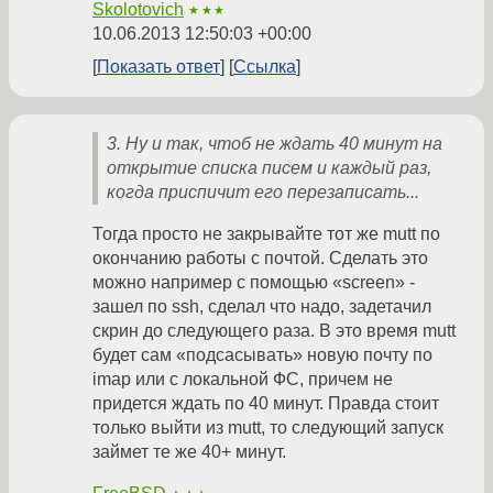
Skolotovich
★★★
10.06.2013 12:50:03 +00:00
Показать ответ
Ссылка
3. Ну и так, чтоб не ждать 40 минут на
открытие списка писем и каждый раз,
когда приспичит его перезаписать...
Тогда просто не закрывайте тот же mutt по
окончанию работы с почтой. Сделать это
можно например с помощью «screen» -
зашел по ssh, сделал что надо, задетачил
скрин до следующего раза. В это время mutt
будет сам «подсасывать» новую почту по
imap или с локальной ФС, причем не
придется ждать по 40 минут. Правда стоит
только выйти из mutt, то следующий запуск
займет те же 40+ минут.