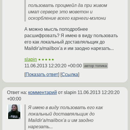
пользовать процмейл да при живом
имап сервере это моветон и
оскорбление всего карнеги-мэлони
А можно мысль поподробнее
расшифровать? Я имею в виду пользовать
его как локальный доставляльщик до
Maildir'а/mailbox'а и им заодно нарезать...
slapin
★★★★★
11.06.2013 12:20:20 +00:00
автор топика
Показать ответ
Ссылка
Ответ на:
комментарий
от slapin
11.06.2013 12:20:20
+00:00
Я имею в виду пользовать его как
локальный доставляльщик до
Maildir'а/mailbox'а и им заодно
нарезать...