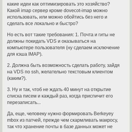
какие идеи как оптимизировать это хозяйство?
Какой imap сервер кроме dovecot-imap можно
использовать, или можно обойтись без него и
сделать все локально и быстро?
Но есть вот такие требования: 1. Почта и гиты не
должны покидать VDS и оказываться на
компьютере пользователя (ну сделаем исключение
для кэша IMAP).
2. Должна быть возможность сделать работу, зайдя
на VDS по ssh, желательно текстовым клиентом
(каким?).
3. Ну и так, чтоб не ждать 40 минут на открытие
списка писем и каждый раз, когда приспичит его
перезаписать...
Да, еще, человеку нужно формировать Berkeyey
mbox из патчей, прежде чем скармливать макросу,
так что хранение почты в базе данных может не