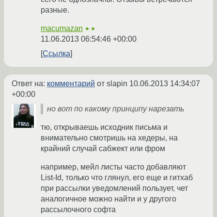
разные.
macumazan
★★
11.06.2013 06:54:46 +00:00
Ссылка
Ответ на:
комментарий
от slapin
10.06.2013 14:34:07
+00:00
но вот по какому принципу нарезать
тю, открываешь исходник письма и
внимательно смотришь на хедеры, на
крайний случай сабжект или фром
например, мейл листы часто добавляют
List-Id, только что глянул, его еще и гитхаб
при рассылки уведомлений пользует, чет
аналогичное можно найти и у другого
рассылочного софта