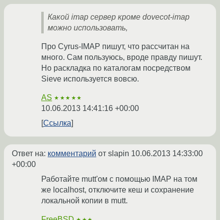
Какой imap сервер кроме dovecot-imap
можно использовать,
Про Cyrus-IMAP пишут, что рассчитан на
много. Сам пользуюсь, вроде правду пишут.
Но раскладка по каталогам посредством
Sieve используется вовсю.
AS
★★★★★
10.06.2013 14:41:16 +00:00
Ссылка
Ответ на:
комментарий
от slapin
10.06.2013 14:33:00
+00:00
Работайте mutt'ом с помощью IMAP на том
же localhost, отключите кеш и сохранение
локальной копии в mutt.
FreeBSD
★★★