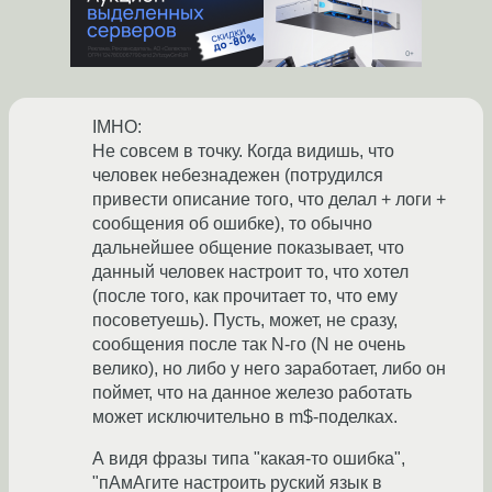
IMHO:
Не совсем в точку. Когда видишь, что
человек небезнадежен (потрудился
привести описание того, что делал + логи +
сообщения об ошибке), то обычно
дальнейшее общение показывает, что
данный человек настроит то, что хотел
(после того, как прочитает то, что ему
посоветуешь). Пусть, может, не сразу,
сообщения после так N-го (N не очень
велико), но либо у него заработает, либо он
поймет, что на данное железо работать
может исключительно в m$-поделках.
А видя фразы типа "какая-то ошибка",
"пАмАгите настроить руский язык в