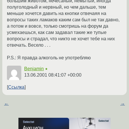
большим животом, нечесаный, немытый, иногда
полуголодный и нервный, но чем дальше, тем
меньше хочется давить на кнопки отвечаяя на
вопросы таких ламаков каким сам был не так давно,
а потом и вовсе, только смотришь на форум да
усмехаешься, как сам задавал такие же тупые
вопросы и страдал, что никто не хочет тебе на них
отвечать. Весело . . .
P.S.: Я правда алкоголь не употребляю
Benjamin
★
13.06.2001 08:41:07 +00:00
Ссылка
←
→