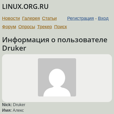
LINUX.ORG.RU
Новости
Галерея
Статьи
Регистрация
-
Вход
Форум
Опросы
Трекер
Поиск
Информация о пользователе
Druker
Nick:
Druker
Имя:
Алекс