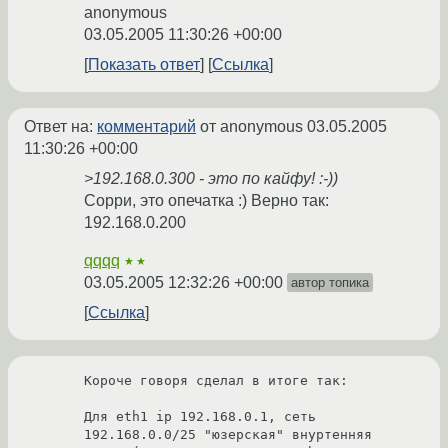
anonymous
03.05.2005 11:30:26 +00:00
Показать ответ
Ссылка
Ответ на:
комментарий
от anonymous
03.05.2005
11:30:26 +00:00
>192.168.0.300 - это по кайфу! :-))
Сорри, это опечатка :) Верно так:
192.168.0.200
qqqq
★★
03.05.2005 12:32:26 +00:00
автор топика
Ссылка
Короче говоря сделал в итоге так:

Для eth1 ip 192.168.0.1, сеть 
192.168.0.0/25 "юзерская" внуртенняя 