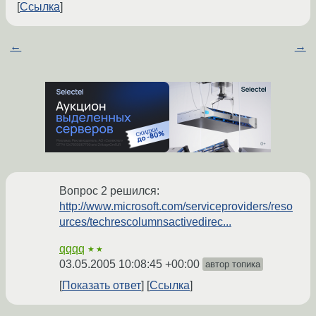
Ссылка
←
→
Вопрос 2 решился:
http://www.microsoft.com/serviceproviders/reso
urces/techrescolumnsactivedirec...
qqqq
★★
03.05.2005 10:08:45 +00:00
автор топика
Показать ответ
Ссылка