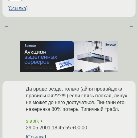
Ссылка
←
→
Да вроде везде, только (айпя провайдюка
правильная???!!!!) если связь плохая, линух
не может до него достучаться. Пингани его,
наверняка 80% потерь. Типичный трабл.
slapik
★
29.05.2001 18:45:55 +00:00
Ссылка