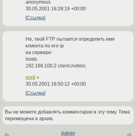
anonymous
30.05.2001 16:28:19 +00:00
Ссылка
Не, твой FTP пытается определить имя
клиента по его ip
на сервере:
hosts
192.168.100.2 client.invbloc
nord
★
30.05.2001 16:50:12 +00:00
Ссылка
Вы не можете добавлять комментарии в эту тему. Тема
перемещена в архив.
←
Admin
→