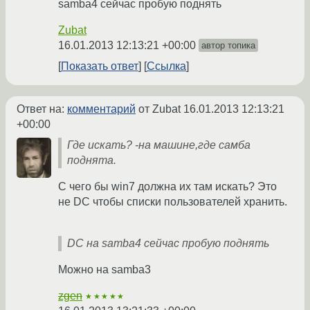
samba4 сейчас пробую поднять
Zubat
16.01.2013 12:13:21 +00:00
автор топика
Показать ответ
Ссылка
Ответ на:
комментарий
от Zubat
16.01.2013 12:13:21
+00:00
Где искать? -на машине,где самба
поднята.
С чего бы win7 должна их там искать? Это
не DC чтобы списки пользователей хранить.
DC на samba4 сейчас пробую поднять
Можно на samba3
zgen
★★★★★