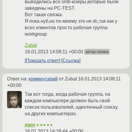
выводились все smb-юзеры,которые были
заведены на PC-TEST.
Вот такая связка.
Я пока нуб,но по-моему это не dc,так как у
всех клиентов просто рабочая группа
workgroup
Zubat
16.01.2013 14:08:11 +00:00
автор топика
Показать ответ
Ссылка
Ответ на:
комментарий
от Zubat
16.01.2013 14:08:11
+00:00
Так вот тогда, когда рабочая группа, на
каждом компьютере должен быть свой
список пользователей, идентичный списку
на других компьютерах.
zgen
★★★★★
16.01.2013 14:28:44 +00:00