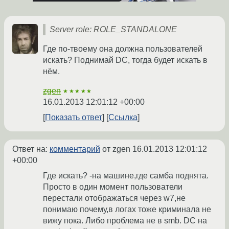
Server role: ROLE_STANDALONE
Где по-твоему она должна пользователей
искать? Поднимай DC, тогда будет искать в
нём.
zgen
★★★★★
16.01.2013 12:01:12 +00:00
Показать ответ
Ссылка
Ответ на:
комментарий
от zgen
16.01.2013 12:01:12
+00:00
Где искать? -на машине,где самба поднята.
Просто в один момент пользователи
перестали отображаться через w7,не
понимаю почему,в логах тоже криминала не
вижу пока. Либо проблема не в smb. DC на