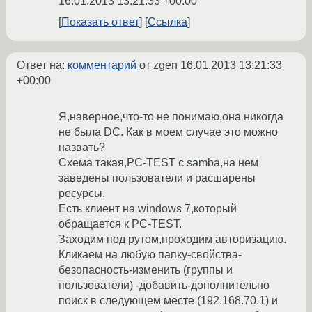
16.01.2013 13:21:33 +00:00
Показать ответ
Ссылка
Ответ на:
комментарий
от zgen
16.01.2013 13:21:33
+00:00
Я,наверное,что-то не понимаю,она никогда
не была DC. Как в моем случае это можно
назвать?
Схема такая,PC-TEST с samba,на нем
заведены пользователи и расшарены
ресурсы.
Есть клиент на windows 7,который
обращается к PC-TEST.
Заходим под рутом,проходим авторизацию.
Кликаем на любую папку-свойства-
безопасность-изменить (группы и
пользователи) -добавить-дополнительно
поиск в следующем месте (192.168.70.1) и