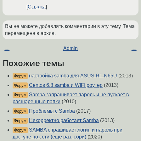
Ссылка
Вы не можете добавлять комментарии в эту тему. Тема
перемещена в архив.
←
Admin
→
Похожие темы
настройка samba для ASUS RT-N65U
(2013)
Форум
Centos 6.3 samba и WIFI роутер
(2013)
Форум
Samba запрашивает пароль и не пускает в
Форум
расшаренные папки
(2010)
Проблемы с Samba
(2017)
Форум
Некорректно работает Samba
(2013)
Форум
SAMBA спрашивает логин и пароль при
Форум
доступе по сети (еще раз, сори)
(2020)