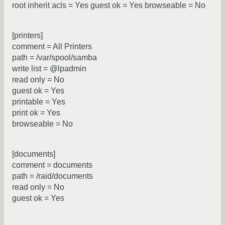
root inherit acls = Yes guest ok = Yes browseable = No
[printers]
comment = All Printers
path = /var/spool/samba
write list = @lpadmin
read only = No
guest ok = Yes
printable = Yes
print ok = Yes
browseable = No
[documents]
comment = documents
path = /raid/documents
read only = No
guest ok = Yes