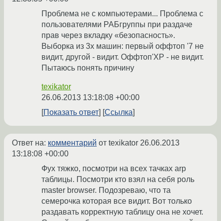
Проблема не с компьютерами... Проблема с
пользователями РАБгруппы при раздаче
прав через вкладку «безопасность».
Выборка из 3х машин: первый оффтоп '7 не
видит, другой - видит. Оффтоп'ХР - не видит.
Пытаюсь понять причину
texikator
26.06.2013 13:18:08 +00:00
Показать ответ
Ссылка
Ответ на:
комментарий
от texikator
26.06.2013
13:18:08 +00:00
Фух тяжко, посмотри на всех тачках arp
таблицы. Посмотри кто взял на себя роль
master browser. Подозреваю, что та
семерочка которая все видит. Вот только
раздавать корректную таблицу она не хочет.