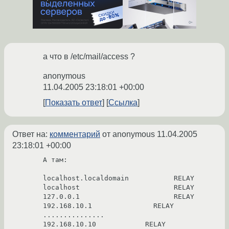
а что в /etc/mail/access ?
anonymous
11.04.2005 23:18:01 +00:00
Показать ответ
Ссылка
Ответ на:
комментарий
от anonymous
11.04.2005
23:18:01 +00:00
А там:

localhost.localdomain           RELAY

localhost                       RELAY

127.0.0.1                       RELAY

192.168.10.1               RELAY

...............

192.168.10.10            RELAY