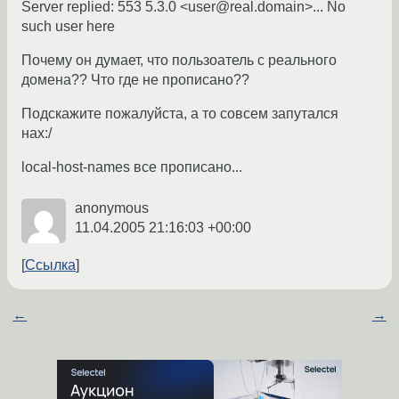
Server replied: 553 5.3.0 <user@real.domain>... No
such user here
Почему он думает, что пользоатель с реального
домена?? Что где не прописано??
Подскажите пожалуйста, а то совсем запутался
нах:/
local-host-names все прописано...
anonymous
11.04.2005 21:16:03 +00:00
Ссылка
←
→