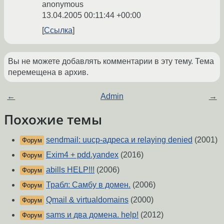
anonymous
13.04.2005 00:11:44 +00:00
Ссылка
Вы не можете добавлять комментарии в эту тему. Тема
перемещена в архив.
←
Admin
→
Похожие темы
sendmail: uucp-адреса и relaying denied
(2001)
Форум
Exim4 + pdd.yandex
(2016)
Форум
abills HELP!!!
(2006)
Форум
Трабл: Самбу в домен.
(2006)
Форум
Qmail & virtualdomains
(2000)
Форум
sams и два домена. help!
(2012)
Форум