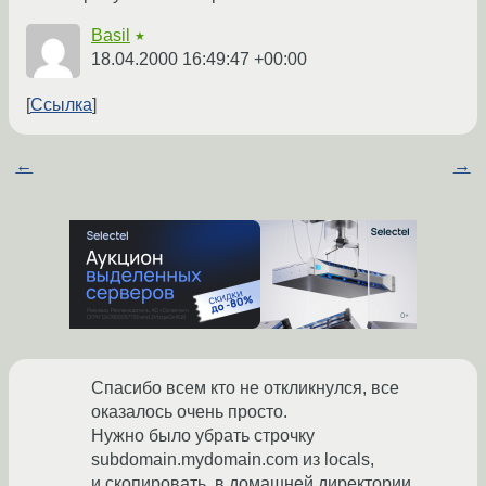
Basil
★
18.04.2000 16:49:47 +00:00
Ссылка
←
→
Спасибо всем кто не откликнулся, все
оказалось очень просто.
Нужно было убрать строчку
subdomain.mydomain.com из locals,
и скопировать, в домашней директории