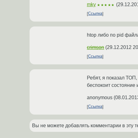
mky
(
29.12.20
★★★★★
Ссылка
htop либо по pid фай
crimson
(
29.12.2012 20
Ссылка
Ребят, я показал ТОП,
беспокоит состояние и
anonymous
(
08.01.201
Ссылка
Вы не можете добавлять комментарии в эту т