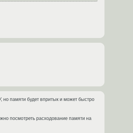
У, но памяти будет впритык и может быстро
можно посмотреть расходование памяти на