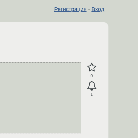
Регистрация
-
Вход
0
1