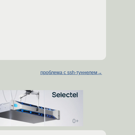
проблема с ssh-туннелем
→