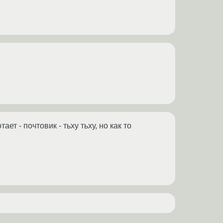
т - почтовик - тьху тьху, но как то