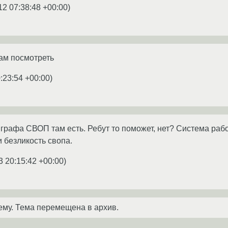
12 07:38:48 +00:00
)
лам посмотреть
:23:54 +00:00
)
 графа СВОП там есть. Ребут то поможет, нет? Система работае
 безликость свопа.
3 20:15:42 +00:00
)
ему. Тема перемещена в архив.