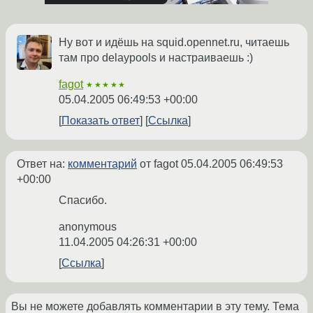
Ну вот и идёшь на squid.opennet.ru, читаешь
там про delaypools и настраиваешь :)
fagot
★★★★★
05.04.2005 06:49:53 +00:00
Показать ответ
Ссылка
Ответ на:
комментарий
от fagot
05.04.2005 06:49:53
+00:00
Спасибо.
anonymous
11.04.2005 04:26:31 +00:00
Ссылка
Вы не можете добавлять комментарии в эту тему. Тема