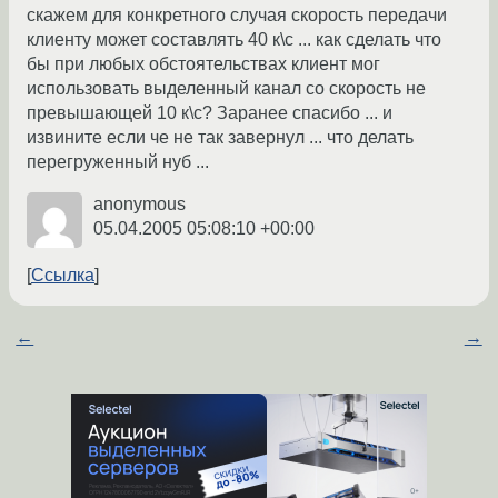
скажем для конкретного случая скорость передачи
клиенту может составлять 40 к\с ... как сделать что
бы при любых обстоятельствах клиент мог
использовать выделенный канал со скорость не
превышающей 10 к\с? Заранее спасибо ... и
извините если че не так завернул ... что делать
перегруженный нуб ...
anonymous
05.04.2005 05:08:10 +00:00
Ссылка
←
→