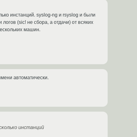
ко инстанций. syslog-ng и rsyslog и были
логов (sic! не сбора, а отдачи) от всяких
нескольких машин.
 имени автоматически.
есколько инстанций