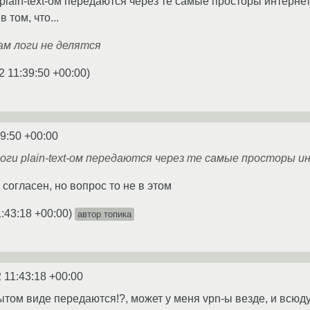
 plain-text-ом передаются через те самые просторы интернето
 том, что...
ам логи не делятся
2 11:39:50 +00:00
)
39:50 +00:00
логи plain-text-ом передаются через те самые просторы 
согласен, но вопрос то не в этом
:43:18 +00:00
)
автор топика
 11:43:18 +00:00
ытом виде передаются!?, может у меня vpn-ы везде, и всюду