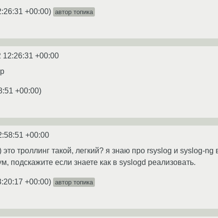
2:26:31 +00:00
)
автор топика
 12:26:31 +00:00
ap
8:51 +00:00
)
2:58:51 +00:00
) это троллинг такой, легкий? я знаю про rsyslog и syslog-ng
, подскажите если знаете как в syslogd реализовать.
3:20:17 +00:00
)
автор топика