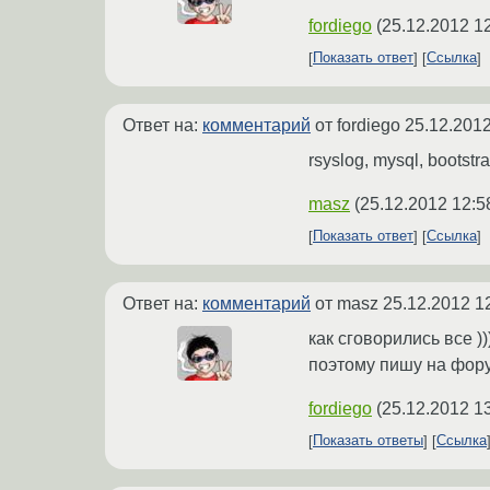
fordiego
(
25.12.2012 1
Показать ответ
Ссылка
Ответ на:
комментарий
от fordiego
25.12.2012
rsyslog, mysql, bootstr
masz
(
25.12.2012 12:5
Показать ответ
Ссылка
Ответ на:
комментарий
от masz
25.12.2012 1
как сговорились все ))
поэтому пишу на форум
fordiego
(
25.12.2012 1
Показать ответы
Ссылка