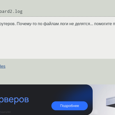
роутеров. Почему-то по файлам логи не делятся... помогите
les