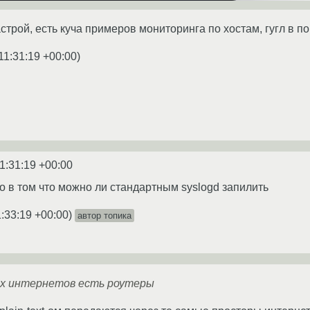
астрой, есть куча примеров мониторинга по хостам, гугл в 
11:31:19 +00:00
)
1:31:19 +00:00
 то в том что можно ли стандартным syslogd запилить
:33:19 +00:00
)
автор топика
ах интернетов есть роутеры