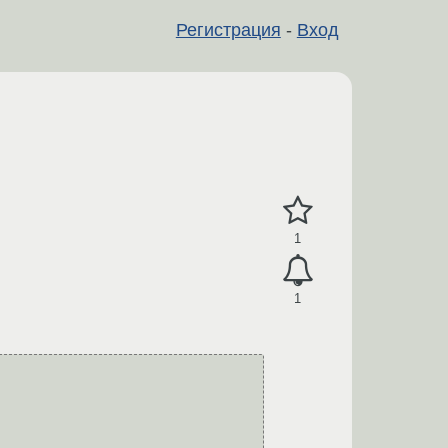
Регистрация
-
Вход
1
1