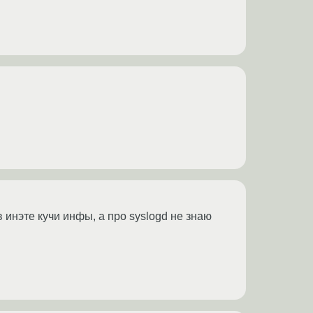
 в инэте кучи инфы, а про syslogd не знаю