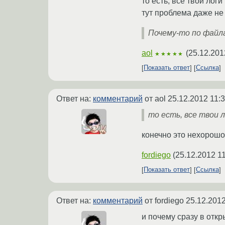
то есть, все твои логи
тут проблема даже не в
Почему-то по файл
aol
(
25.12.201
★★★★★
Показать ответ
Ссылка
Ответ на:
комментарий
от aol
25.12.2012 11:
то есть, все твои 
конечно это нехорошо 
fordiego
(
25.12.2012 11
Показать ответ
Ссылка
Ответ на:
комментарий
от fordiego
25.12.2012
и почему сразу в откр