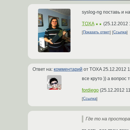
syslog-ng поставь и н
TOXA
(
25.12.2012 
★★
Показать ответ
Ссылка
Ответ на:
комментарий
от TOXA
25.12.2012 1
все круто )) а вопрос
fordiego
(
25.12.2012 11
Ссылка
Где то на простор