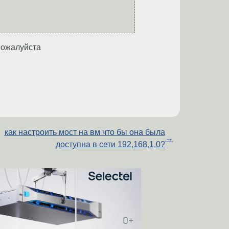
 пожалуйста
как настроить мост на вм что бы она была
→
доступна в сети 192,168,1,0?