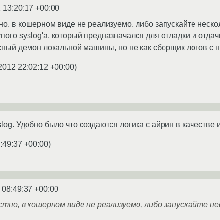
 13:20:17 +00:00
о, в кошерном виде не реализуемо, либо запускайте несколь
пого syslog'a, который предназначался для отладки и отдачи 
есный демон локальной машины, но не как сборщик логов с 
2012 22:02:12 +00:00
)
log. Удобно было что создаются логика с айрин в качестве
:49:37 +00:00
)
 08:49:37 +00:00
стно, в кошерном виде не реализуемо, либо запускайте н