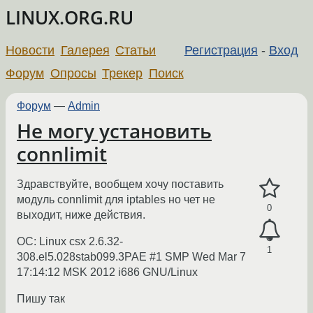
LINUX.ORG.RU
Новости
Галерея
Статьи
Регистрация
-
Вход
Форум
Опросы
Трекер
Поиск
Форум
—
Admin
Не могу установить
connlimit
Здравствуйте, вообщем хочу поставить
модуль connlimit для iptables но чет не
0
выходит, ниже действия.
ОС: Linux csx 2.6.32-
1
308.el5.028stab099.3PAE #1 SMP Wed Mar 7
17:14:12 MSK 2012 i686 GNU/Linux
Пишу так