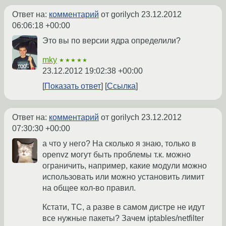
Ответ на:
комментарий
от gorilych
23.12.2012
06:06:18 +00:00
Это вы по версии ядра определили?
mky
★★★★★
23.12.2012 19:02:38 +00:00
Показать ответ
Ссылка
Ответ на:
комментарий
от gorilych
23.12.2012
07:30:30 +00:00
а что у него? На сколько я знаю, только в
openvz могут быть проблемы т.к. можно
ограничить, например, какие модули можно
использовать или можно установить лимит
на общее кол-во правил.
Кстати, ТС, а разве в самом дистре не идут
все нужные пакеты? Зачем iptables/netfilter