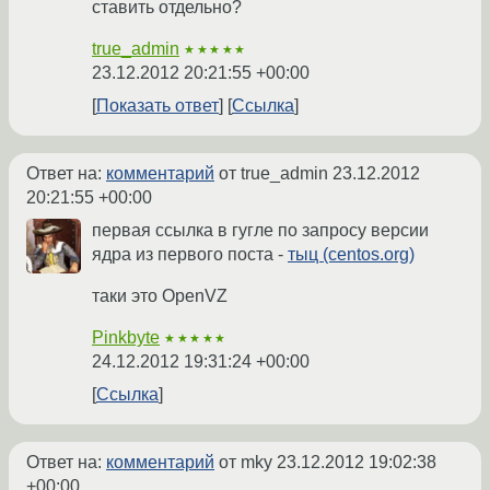
ставить отдельно?
true_admin
★★★★★
23.12.2012 20:21:55 +00:00
Показать ответ
Ссылка
Ответ на:
комментарий
от true_admin
23.12.2012
20:21:55 +00:00
первая ссылка в гугле по запросу версии
ядра из первого поста -
тыц (centos.org)
таки это OpenVZ
Pinkbyte
★★★★★
24.12.2012 19:31:24 +00:00
Ссылка
Ответ на:
комментарий
от mky
23.12.2012 19:02:38
+00:00