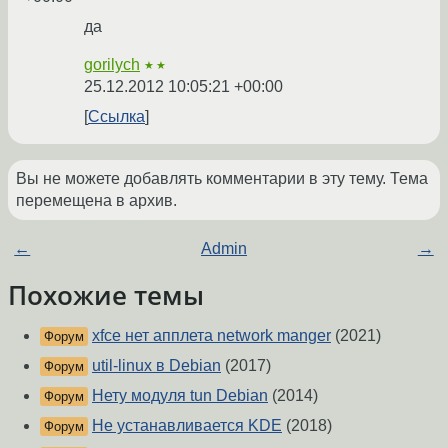
да
gorilych
★★
25.12.2012 10:05:21 +00:00
Ссылка
Вы не можете добавлять комментарии в эту тему. Тема
перемещена в архив.
←
Admin
→
Похожие темы
xfce нет апплета network manger
(2021)
Форум
util-linux в Debian
(2017)
Форум
Нету модуля tun Debian
(2014)
Форум
Не устанавливается KDE
(2018)
Форум