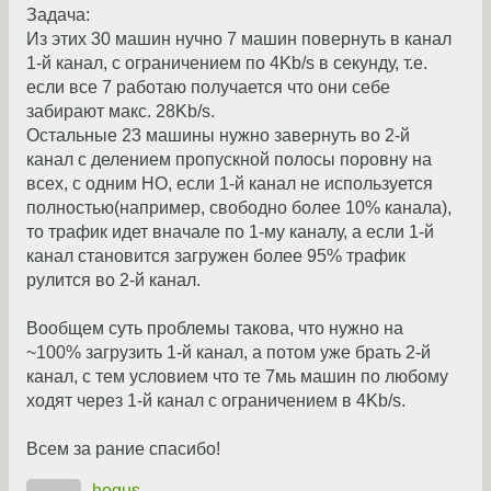
Задача:
Из этих 30 машин нучно 7 машин повернуть в канал
1-й канал, с ограничением по 4Kb/s в секунду, т.е.
если все 7 работаю получается что они себе
забирают макс. 28Kb/s.
Остальные 23 машины нужно завернуть во 2-й
канал с делением пропускной полосы поровну на
всех, с одним НО, если 1-й канал не используется
полностью(например, свободно более 10% канала),
то трафик идет вначале по 1-му каналу, а если 1-й
канал становится загружен более 95% трафик
рулится во 2-й канал.
Вообщем суть проблемы такова, что нужно на
~100% загрузить 1-й канал, а потом уже брать 2-й
канал, с тем условием что те 7мь машин по любому
ходят через 1-й канал с ограничением в 4Kb/s.
Всем за рание спасибо!
hogus