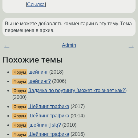
Ссылка
Вы не можете добавлять комментарии в эту тему. Тема
перемещена в архив.
←
Admin
→
Похожие темы
шейпинг
(2018)
Форум
шейпинг?
(2006)
Форум
Задачка по роутингу (может кто знает как?)
Форум
(2000)
Шейпинг трафика
(2017)
Форум
Шейпинг трафика
(2014)
Форум
[шейпинг] sfq?
(2010)
Форум
Шейпинг трафика
(2016)
Форум