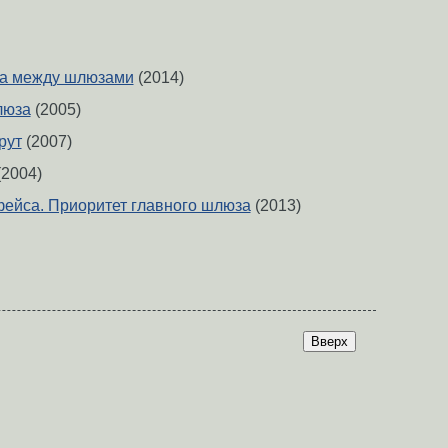
ка между шлюзами
(2014)
люза
(2005)
рут
(2007)
2004)
рфейса. Приоритет главного шлюза
(2013)
Вверх