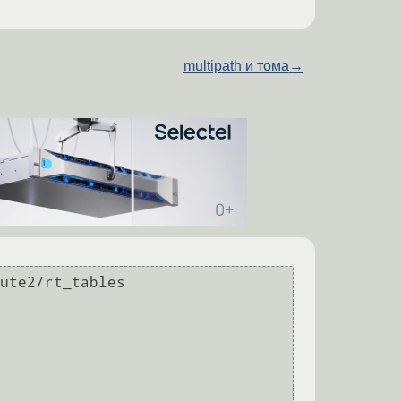
multipath и тома
→
ute2/rt_tables
