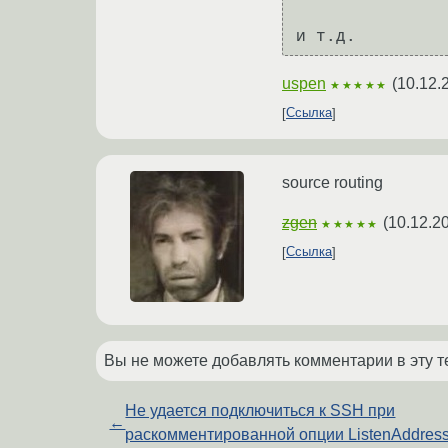
uspen
(
10.12.
★★★★★
Ссылка
source routing
zgen
(
10.12.2
★★★★★
Ссылка
Вы не можете добавлять комментарии в эту т
Не удается подключиться к SSH при
←
раскомментированной опции ListenAddres