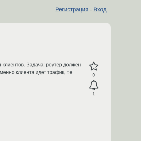
Регистрация
-
Вход
я клиентов. Задача: роутер должен
енно клиента идет трафик, т.е.
0
1