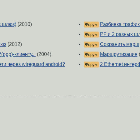
з шлюз)
(2010)
Разбивка трафи
Форум
PF и 2 разных ш
Форум
люз
(2012)
Сохранить марш
Форум
ppp)-клиенту...
(2004)
Маршрутизация
(
Форум
ти через wireguard android?
2 Ethernet инте
Форум