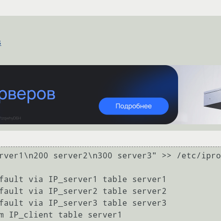
s
rver1\n200 server2\n300 server3" >> /etc/ipro
fault via IP_server1 table server1

fault via IP_server2 table server2

fault via IP_server3 table server3

m IP_client table server1
