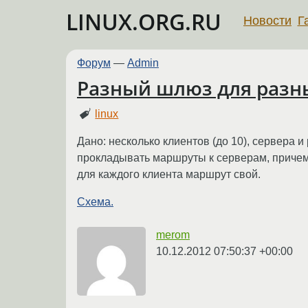
LINUX.ORG.RU
Новости
Г
Форум
—
Admin
Разный шлюз для разн
linux
Дано: несколько клиентов (до 10), сервера 
прокладывать маршруты к серверам, причем м
для каждого клиента маршрут свой.
Схема.
merom
10.12.2012 07:50:37 +00:00