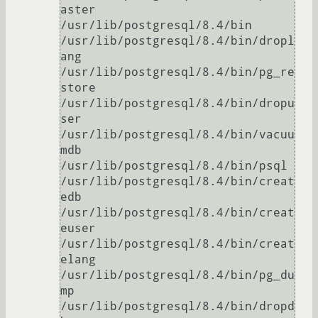
aster

/usr/lib/postgresql/8.4/bin

/usr/lib/postgresql/8.4/bin/dropl
ang

/usr/lib/postgresql/8.4/bin/pg_re
store

/usr/lib/postgresql/8.4/bin/dropu
ser

/usr/lib/postgresql/8.4/bin/vacuu
mdb

/usr/lib/postgresql/8.4/bin/psql

/usr/lib/postgresql/8.4/bin/creat
edb

/usr/lib/postgresql/8.4/bin/creat
euser

/usr/lib/postgresql/8.4/bin/creat
elang

/usr/lib/postgresql/8.4/bin/pg_du
mp

/usr/lib/postgresql/8.4/bin/dropd