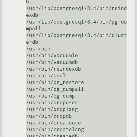
b

/usr/lib/postgresql/8.4/bin/reind
exdb

/usr/lib/postgresql/8.4/bin/pg_du
mpall

/usr/lib/postgresql/8.4/bin/clust
erdb

/usr/bin

/usr/bin/vacuumlo

/usr/bin/vacuumdb

/usr/bin/reindexdb

/usr/bin/psql

/usr/bin/pg_restore

/usr/bin/pg_dumpall

/usr/bin/pg_dump

/usr/bin/dropuser

/usr/bin/droplang

/usr/bin/dropdb

/usr/bin/createuser

/usr/bin/createlang

/usr/bin/createdb
