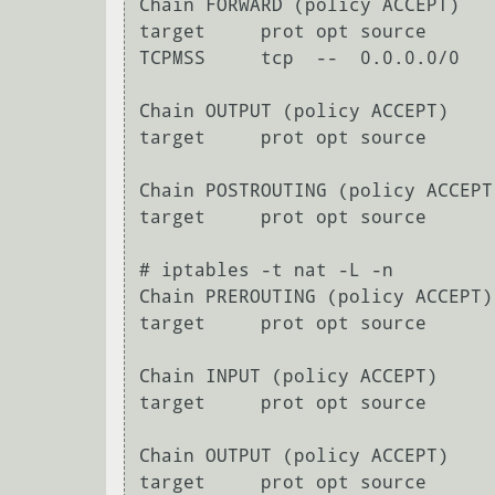
Chain FORWARD (policy ACCEPT)

target     prot opt source      
TCPMSS     tcp  --  0.0.0.0/0   
Chain OUTPUT (policy ACCEPT)

target     prot opt source      
Chain POSTROUTING (policy ACCEPT)
target     prot opt source      
# iptables -t nat -L -n

Chain PREROUTING (policy ACCEPT)

target     prot opt source      
Chain INPUT (policy ACCEPT)

target     prot opt source      
Chain OUTPUT (policy ACCEPT)

target     prot opt source      