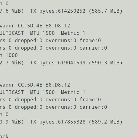
Waddr CC:5D:4E:B8:D8:12  

Waddr CC:5D:4E:B8:D8:12  

ck  
