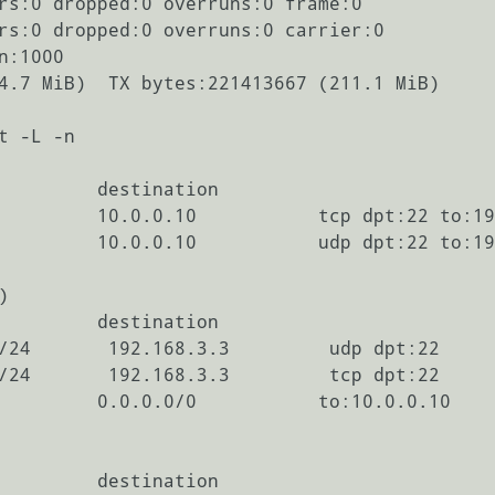
t -L -n   

         destination         

         10.0.0.10           tcp dpt:22 to:19
         10.0.0.10           udp dpt:22 to:19


         destination         

/24       192.168.3.3         udp dpt:22 

/24       192.168.3.3         tcp dpt:22 

         0.0.0.0/0           to:10.0.0.10 

         destination
