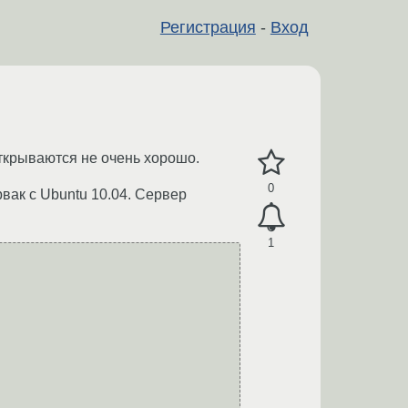
Регистрация
-
Вход
открываются не очень хорошо.
0
рвак с Ubuntu 10.04. Сервер
1