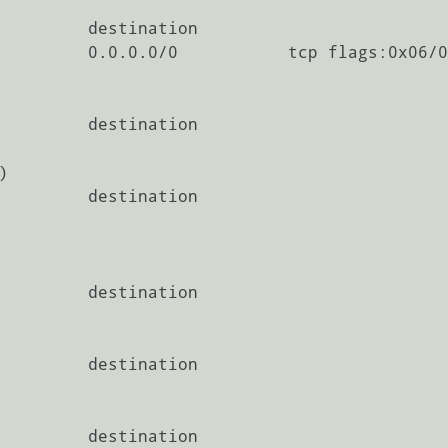
         destination         

         0.0.0.0/0           tcp flags:0x06/0
         destination         



         destination

         destination         

         destination         

         destination         
