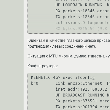
          UP LOOPBACK RUNNING  MTU:16436  Metric:1

          RX packets:18546 errors:0 dropped:0 overruns:0 frame:0

          TX packets:18546 errors:0 dropped:0 overruns:0 carrier:0

          collisions:0 txqueuelen:0 

Клиентам в качестве главного шлюза присваи
подтвердил - левых соединений нет).
Ситуация с MTU многим, думаю, известна - у
Конфиг роутера:
KEENETIC 4G> exec ifconfig      
br0       Link encap:Ethernet  H
          inet addr:192.168.3.2  Bcast:192.168.3.255  Mask:255.255.255.0

          UP BROADCAST RUNNING MULTICAST  MTU:1500  Metric:1

          RX packets:876551 errors:0 dropped:0 overruns:0 frame:0

          TX packets:901394 errors:0 dropped:0 overruns:0 carrier:0
