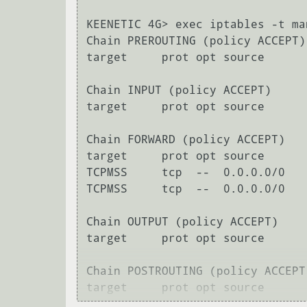
KEENETIC 4G> exec iptables -t ma
Chain PREROUTING (policy ACCEPT)

target     prot opt source      
Chain INPUT (policy ACCEPT)

target     prot opt source      
Chain FORWARD (policy ACCEPT)

target     prot opt source      
TCPMSS     tcp  --  0.0.0.0/0   
TCPMSS     tcp  --  0.0.0.0/0   
Chain OUTPUT (policy ACCEPT)

target     prot opt source      
Chain POSTROUTING (policy ACCEPT)