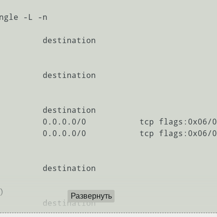
ngle -L -n

         destination         

         destination         

         destination         

         0.0.0.0/0           tcp flags:0x06/0
         0.0.0.0/0           tcp flags:0x06/0
         destination         



Развернуть