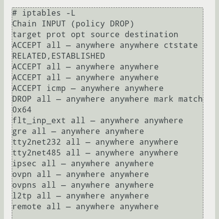
# iptables -L

Chain INPUT (policy DROP)

target prot opt source destination 

ACCEPT all — anywhere anywhere ctstate 
RELATED,ESTABLISHED

ACCEPT all — anywhere anywhere 

ACCEPT all — anywhere anywhere 

ACCEPT icmp — anywhere anywhere 

DROP all — anywhere anywhere mark match 
0x64

flt_inp_ext all — anywhere anywhere 

gre all — anywhere anywhere 

tty2net232 all — anywhere anywhere 

tty2net485 all — anywhere anywhere 

ipsec all — anywhere anywhere 

ovpn all — anywhere anywhere 

ovpns all — anywhere anywhere 

l2tp all — anywhere anywhere 

remote all — anywhere anywhere 
