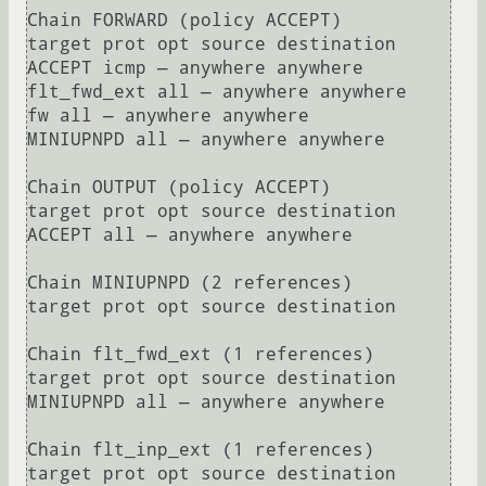
Chain FORWARD (policy ACCEPT)

target prot opt source destination 

ACCEPT icmp — anywhere anywhere 

flt_fwd_ext all — anywhere anywhere 

fw all — anywhere anywhere 

MINIUPNPD all — anywhere anywhere 

Chain OUTPUT (policy ACCEPT)

target prot opt source destination 

ACCEPT all — anywhere anywhere 

Chain MINIUPNPD (2 references)

target prot opt source destination 

Chain flt_fwd_ext (1 references)

target prot opt source destination 

MINIUPNPD all — anywhere anywhere 

Chain flt_inp_ext (1 references)

target prot opt source destination 
