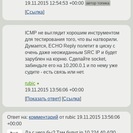
19.11.2015 12:54:53 +00:00
автор топика
Ссылка
ICMP не выглядит хорошим инструментом
для тестирования того, что вы натворили.
Думается, ECHO Reply полетит в циску с
очень даже неожиданным SRC IP и будет
зарублен на корню. Сделайте socket,
забиндьте его на 10.200.0.1 и по нему уже
судите - есть связь или нет.
rubic
★
19.11.2015 13:56:06 +00:00
Показать ответ
Ссылка
Ответ на:
комментарий
от rubic
19.11.2015 13:56:06
+00:00
Да с чего бы? Там будут ip 10.224.40.4/30.