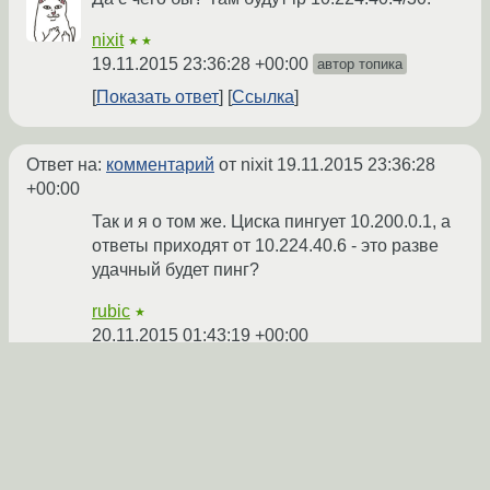
nixit
★★
19.11.2015 23:36:28 +00:00
автор топика
Показать ответ
Ссылка
Ответ на:
комментарий
от nixit
19.11.2015 23:36:28
+00:00
Так и я о том же. Циска пингует 10.200.0.1, а
ответы приходят от 10.224.40.6 - это разве
удачный будет пинг?
rubic
★
20.11.2015 01:43:19 +00:00
Показать ответ
Ссылка
Ответ на:
комментарий
от rubic
20.11.2015 01:43:19
+00:00