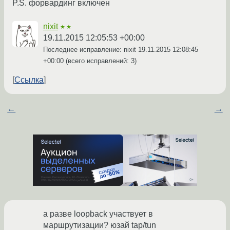
P.S. форвардинг включен
nixit
★★
19.11.2015 12:05:53 +00:00
Последнее исправление: nixit
19.11.2015 12:08:45
+00:00
(всего исправлений: 3)
Ссылка
←
→
а разве loopback участвует в
маршрутизации? юзай tap/tun