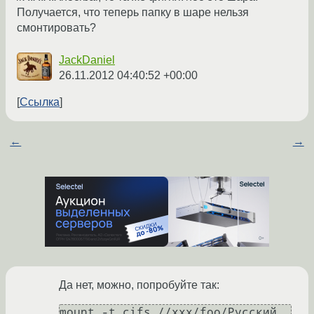
Получается, что теперь папку в шаре нельзя
смонтировать?
JackDaniel
26.11.2012 04:40:52 +00:00
Ссылка
←
→
Да нет, можно, попробуйте так:
mount -t cifs //xxx/foo/Русский 