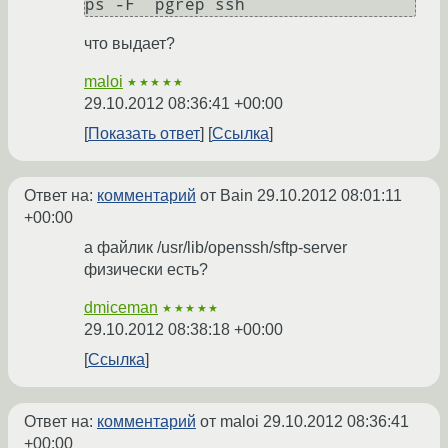
ps -F `pgrep ssh` 
что выдает?
maloi
★★★★★
29.10.2012 08:36:41 +00:00
Показать ответ
Ссылка
Ответ на:
комментарий
от Bain
29.10.2012 08:01:11
+00:00
а файлик /usr/lib/openssh/sftp-server
физически есть?
dmiceman
★★★★★
29.10.2012 08:38:18 +00:00
Ссылка
Ответ на:
комментарий
от maloi
29.10.2012 08:36:41
+00:00