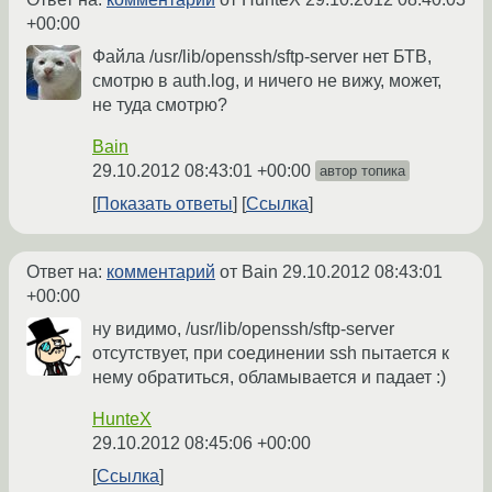
+00:00
Файла /usr/lib/openssh/sftp-server нет БТВ,
смотрю в auth.log, и ничего не вижу, может,
не туда смотрю?
Bain
29.10.2012 08:43:01 +00:00
автор топика
Показать ответы
Ссылка
Ответ на:
комментарий
от Bain
29.10.2012 08:43:01
+00:00
ну видимо, /usr/lib/openssh/sftp-server
отсутствует, при соединении ssh пытается к
нему обратиться, обламывается и падает :)
HunteX
29.10.2012 08:45:06 +00:00
Ссылка