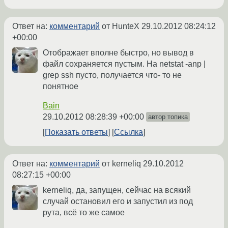
Ответ на:
комментарий
от HunteX
29.10.2012 08:24:12
+00:00
Отображает вполне быстро, но вывод в
файл сохраняется пустым. На netstat -anp |
grep ssh пусто, получается что- то не
понятное
Bain
29.10.2012 08:28:39 +00:00
автор топика
Показать ответы
Ссылка
Ответ на:
комментарий
от kerneliq
29.10.2012
08:27:15 +00:00
kerneliq, да, запущен, сейчас на всякий
случай остановил его и запустил из под
рута, всё то же самое