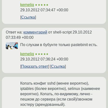
kerneliq
★★★★★
29.10.2012 07:34:47 +00:00
Ссылка
Ответ на:
комментарий
от shell-script
29.10.2012
07:33:49 +00:00
По слухам в бубунте только pastebinit есть.
kerneliq
★★★★★
29.10.2012 07:36:24 +00:00
Показать ответ
Ссылка
Копать конфиг sshd (менее вероятно),
iptables (более вероятно), selinux (наименее
вероятно). Копать, по-видимому, лично -
пешком до сервера (если свой)/звонком
хостеру (арендованный).