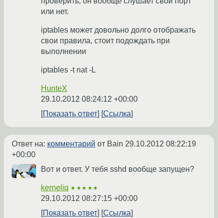
проверить, он вообще слушает свой порт
или нет.
iptables может довольно долго отображать
свои правила, стоит подождать при
выполнении
iptables -t nat -L
HunteX
29.10.2012 08:24:12 +00:00
Показать ответ
Ссылка
Ответ на:
комментарий
от Bain
29.10.2012 08:22:19
+00:00
Вот и ответ. У тебя sshd вообще запущен?
kerneliq
★★★★★
29.10.2012 08:27:15 +00:00
Показать ответ
Ссылка