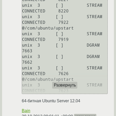
unix  3      [ ]         STREAM     
CONNECTED     8220     

unix  3      [ ]         STREAM     
CONNECTED     7922     
@/com/ubuntu/upstart

unix  3      [ ]         STREAM     
CONNECTED     7919     

unix  3      [ ]         DGRAM                    
7663     

unix  3      [ ]         DGRAM                    
7662     

unix  3      [ ]         STREAM     
CONNECTED     7626     
@/com/ubuntu/upstart

unix  3      [ ]         STREAM     
Развернуть
CONNECTED     7623     
64-битная Ubuntu Server 12.04
Bain