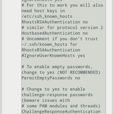
# For this to work you will also 
need host keys in 
/etc/ssh_known_hosts

RhostsRSAAuthentication no

# similar for protocol version 2

HostbasedAuthentication no

# Uncomment if you don't trust 
~/.ssh/known_hosts for 
RhostsRSAAuthentication

#IgnoreUserKnownHosts yes

# To enable empty passwords, 
change to yes (NOT RECOMMENDED)

PermitEmptyPasswords no

# Change to yes to enable 
challenge-response passwords 
(beware issues with

# some PAM modules and threads)

ChallengeResponseAuthentication 