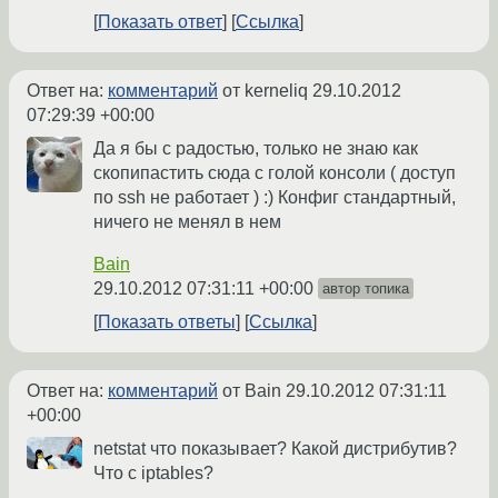
Показать ответ
Ссылка
Ответ на:
комментарий
от kerneliq
29.10.2012
07:29:39 +00:00
Да я бы с радостью, только не знаю как
скопипастить сюда с голой консоли ( доступ
по ssh не работает ) :) Конфиг стандартный,
ничего не менял в нем
Bain
29.10.2012 07:31:11 +00:00
автор топика
Показать ответы
Ссылка
Ответ на:
комментарий
от Bain
29.10.2012 07:31:11
+00:00
netstat что показывает? Какой дистрибутив?
Что с iptables?