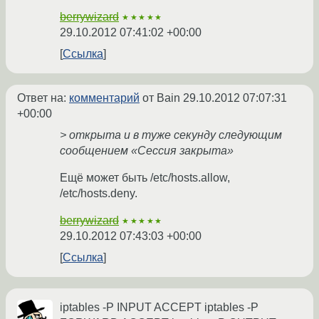
berrywizard
★★★★★
29.10.2012 07:41:02 +00:00
Ссылка
Ответ на:
комментарий
от Bain
29.10.2012 07:07:31
+00:00
> открыта и в туже секунду следующим
сообщением «Сессия закрыта»
Ещё может быть /etc/hosts.allow,
/etc/hosts.deny.
berrywizard
★★★★★
29.10.2012 07:43:03 +00:00
Ссылка
iptables -P INPUT ACCEPT iptables -P