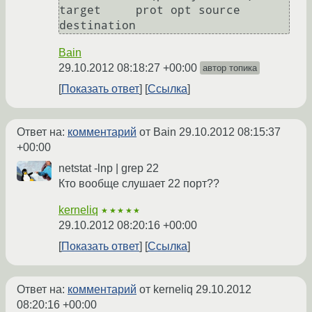
target     prot opt source               
destination       
Bain
29.10.2012 08:18:27 +00:00
автор топика
Показать ответ
Ссылка
Ответ на:
комментарий
от Bain
29.10.2012 08:15:37
+00:00
netstat -lnp | grep 22
Кто вообще слушает 22 порт??
kerneliq
★★★★★
29.10.2012 08:20:16 +00:00
Показать ответ
Ссылка
Ответ на:
комментарий
от kerneliq
29.10.2012
08:20:16 +00:00