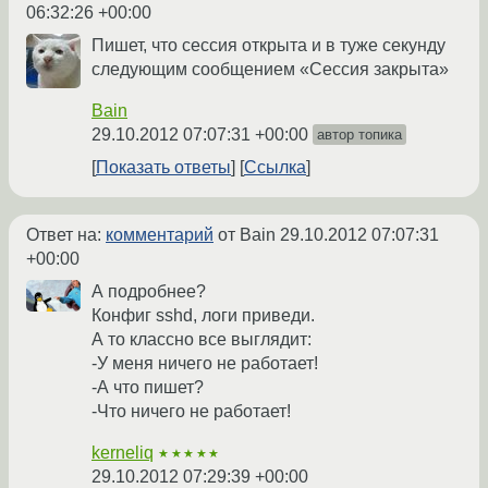
06:32:26 +00:00
Пишет, что сессия открыта и в туже секунду
следующим сообщением «Сессия закрыта»
Bain
29.10.2012 07:07:31 +00:00
автор топика
Показать ответы
Ссылка
Ответ на:
комментарий
от Bain
29.10.2012 07:07:31
+00:00
А подробнее?
Конфиг sshd, логи приведи.
А то классно все выглядит:
-У меня ничего не работает!
-А что пишет?
-Что ничего не работает!
kerneliq
★★★★★
29.10.2012 07:29:39 +00:00