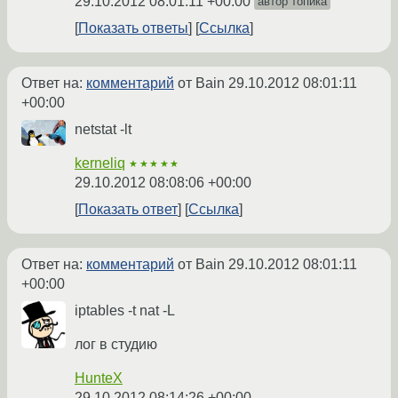
29.10.2012 08:01:11 +00:00
автор топика
Показать ответы
Ссылка
Ответ на:
комментарий
от Bain
29.10.2012 08:01:11
+00:00
netstat -lt
kerneliq
★★★★★
29.10.2012 08:08:06 +00:00
Показать ответ
Ссылка
Ответ на:
комментарий
от Bain
29.10.2012 08:01:11
+00:00
iptables -t nat -L
лог в студию
HunteX
29.10.2012 08:14:26 +00:00