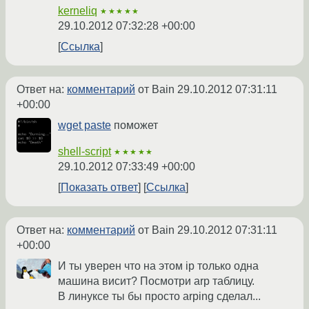
kerneliq
★★★★★
29.10.2012 07:32:28 +00:00
Ссылка
Ответ на:
комментарий
от Bain
29.10.2012 07:31:11
+00:00
wget paste
поможет
shell-script
★★★★★
29.10.2012 07:33:49 +00:00
Показать ответ
Ссылка
Ответ на:
комментарий
от Bain
29.10.2012 07:31:11
+00:00
И ты уверен что на этом ip только одна
машина висит? Посмотри arp таблицу.
В линуксе ты бы просто arping сделал...