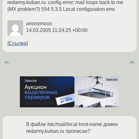
redarmy.kuban.ru. config error: mail loops back to me
(MX problem?) 554 5.3.5 Local configuration erro
anonymous
14.03.2005 11:24:25 +00:00
Ссылка
←
→
В файле /etc/mail/local-host-name домен
redarmy.kuban.ru прописан?