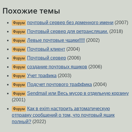
Похожие темы
почтовый сервер без доменного имени
(2007)
Форум
Почтовый сервер для ретрансляции.
(2018)
Форум
Левые почтовые чщики!!!!!
(2002)
Форум
Почтовый клиент
(2004)
Форум
Почтовый сервер
(2006)
Форум
создание почтовых ящиков
(2006)
Форум
Учет трафика
(2003)
Форум
Подсчет почтового траффика
(2004)
Форум
Sendmail или Весь мусор в отдельную корзину
Форум
(2001)
Как в exim настроить автоматическую
Форум
отправку сообщений о том, что почтовый ящик
полный?
(2022)