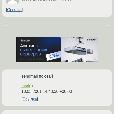
Ссылка
←
→
sendmail поюзай
mrak
★
10.05.2001 14:43:50 +00:00
Ссылка