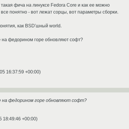
 такая фича на линуксе Fedora Core и как ее можно
все понятно - вот лежат сорцы, вот параметры сборки.
понятия, как BSD'шный world.
е на федорином горе обновляют софт?
05 16:37:59 +00:00
)
ке на федорином горе обновляют софт?
5 18:49:46 +00:00
)