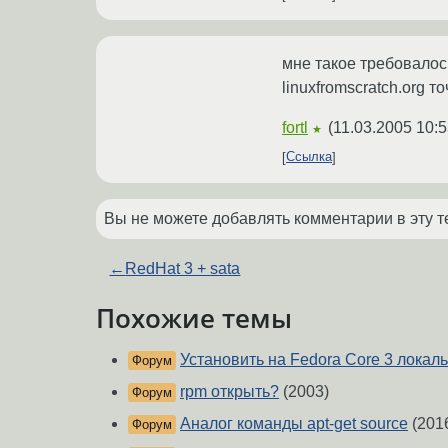
мне такое требовалось
linuxfromscratch.org
fortl
(
11.03.2005 10:5
★
Ссылка
Вы не можете добавлять комментарии в эту т
←
RedHat 3 + sata
Похожие темы
Установить на Fedora Core 3 локал
Форум
rpm открыть?
(2003)
Форум
Аналог команды apt-get source
(201
Форум