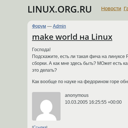
LINUX.ORG.RU
Новости
Г
Форум
—
Admin
make world на Linux
Господа!
Подскажите, есть ли такая фича на линуксе 
сборки. А как мне здесь быть? МОжет есть к
это делать?
Как вообще по науке на федорином горе об
anonymous
10.03.2005 16:25:55 +00:00
Ссылка