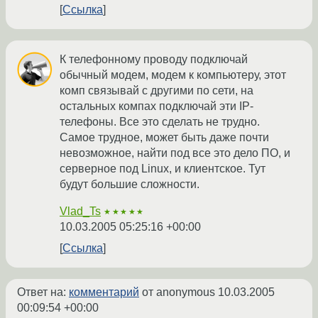
Ссылка
К телефонному проводу подключай
обычный модем, модем к компьютеру, этот
комп связывай с другими по сети, на
остальных компах подключай эти IP-
телефоны. Все это сделать не трудно.
Самое трудное, может быть даже почти
невозможное, найти под все это дело ПО, и
серверное под Linux, и клиентское. Тут
будут большие сложности.
Vlad_Ts
★★★★★
10.03.2005 05:25:16 +00:00
Ссылка
Ответ на:
комментарий
от anonymous
10.03.2005
00:09:54 +00:00