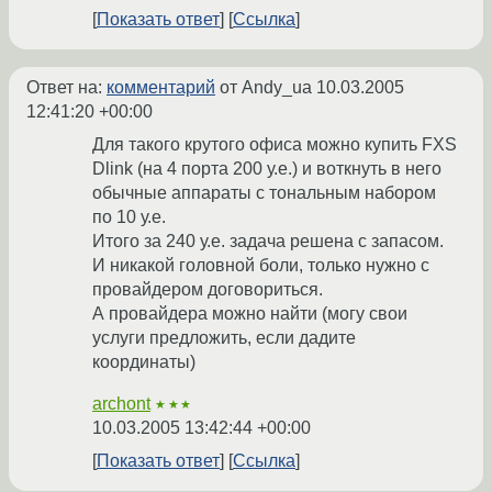
Показать ответ
Ссылка
Ответ на:
комментарий
от Andy_ua
10.03.2005
12:41:20 +00:00
Для такого крутого офиса можно купить FXS
Dlink (на 4 порта 200 у.е.) и воткнуть в него
обычные аппараты с тональным набором
по 10 у.е.
Итого за 240 у.е. задача решена с запасом.
И никакой головной боли, только нужно с
провайдером договориться.
А провайдера можно найти (могу свои
услуги предложить, если дадите
координаты)
archont
★★★
10.03.2005 13:42:44 +00:00
Показать ответ
Ссылка