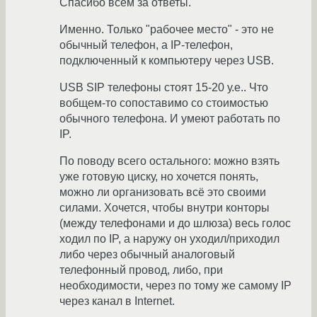
Спасибо всем за ответы.
Именно. Только "рабочее место" - это не
обычный телефон, а IP-телефон,
подключенный к компьютеру через USB.
USB SIP телефоны стоят 15-20 у.е.. Что
вобщем-то сопоставимо со стоимостью
обычного телефона. И умеют работать по
IP.
По поводу всего остального: можно взять
уже готовую циску, но хочется понять,
можно ли организовать всё это своими
силами. Хочется, чтобы внутри конторы
(между телефонами и до шлюза) весь голос
ходил по IP, а наружу он уходил/приходил
либо через обычный аналоговый
телефонный провод, либо, при
необходимости, через по тому же самому IP
через канал в Internet.