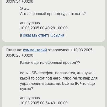
00:09:54 +00:00
Э-э-э
А телефонный провод куда втыкать?
anonymous
10.03.2005 00:40:28 +00:00
Показать ответ
Ссылка
Ответ на:
комментарий
от anonymous
10.03.2005
00:40:28 +00:00
Какой ещё телефонный провод??
есть USB-телефон, полагается, что нужен
какой то софт под него, плюс гейткипер для
управления вызовами. Всё по IP. Что ещё
нужно?
anonymous
10.03.2005 00:54:43 +00:00