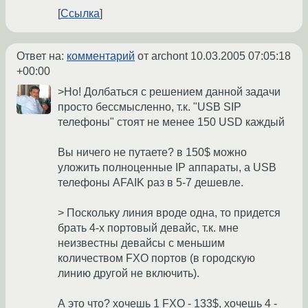
Ссылка
Ответ на:
комментарий
от archont
10.03.2005 07:05:18
+00:00
>Но! Долбаться с решением данной задачи
просто бессмысленно, т.к. "USB SIP
телефоны" стоят не менее 150 USD каждый
Вы ничего не путаете? в 150$ можно
уложить полноценные IP аппараты, а USB
телефоны AFAIK раз в 5-7 дешевле.
> Поскольку линия вроде одна, то придется
брать 4-х портовый девайс, т.к. мне
неизвестны девайсы с меньшим
количеством FXO портов (в городскую
линию другой не включить).
А это что? хочешь 1 FXO - 133$, хочешь 4 -