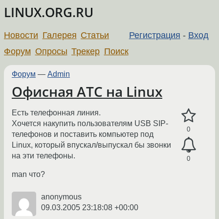
LINUX.ORG.RU
Новости
Галерея
Статьи
Регистрация
-
Вход
Форум
Опросы
Трекер
Поиск
Форум
—
Admin
Офисная АТС на Linux
Есть телефонная линия.
Хочется накупить пользователям USB SIP-
0
телефонов и поставить компьютер под
Linux, который впускал/выпускал бы звонки
на эти телефоны.
0
man что?
anonymous
09.03.2005 23:18:08 +00:00