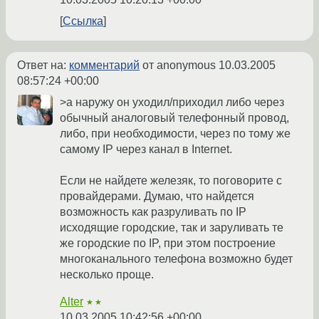
Ссылка
Ответ на:
комментарий
от anonymous
10.03.2005
08:57:24 +00:00
>а наружу он уходил/приходил либо через
обычный аналоговый телефонный провод,
либо, при необходимости, через по тому же
самому IP через канал в Internet.
Если не найдете железяк, то поговорите с
провайдерами. Думаю, что найдется
возможность как разруливать по IP
исходящие городские, так и заруливать те
же городские по IP, при этом построение
многоканального телефона возможно будет
несколько проще.
Alter
★★
10.03.2005 10:42:56 +00:00