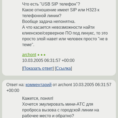
Что есть "USB SIP телефон"?
Какое отношение имеет SIP или H323 к
телефонной линии?
Вообще задача непонятна.
А что касается невозможности найти
клиенское/серверное ПО под линукс, то это
просто злой навет или человек просто "не в
теме".
archont
★★★
10.03.2005 06:31:57 +00:00
Показать ответ
Ссылка
Ответ на:
комментарий
от archont
10.03.2005 06:31:57
+00:00
Кажется, понял!
Хочется эмулировать мини-АТС для
проброса вызова с городской линии на
рабочее место и обратно?