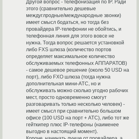
Другой вопрос - телефонизация по IP. Ради
этого (сравнительно дешевые
междуглродные/международные звонки)
имеет смысл бодаться, но тогда без
провайдера IP-телефонии не обойтись, и
телефонная линия для этого вовсе не
нужна. Тогда вопрос решается установкой
либо FXS шлюза (количество портов
определяет максимальное количество
обслуживаемых телефонных АППАРАТОВ)
- самое дешевое решение (около 50 USD на
порт), либо FXO шлюза (тогда нужна
дополнительная мини-АТС, но и
обслуживать можно сколько угодно рабочих
мест, просто одновременно смогут
разговаривать только несколько человек) -
имеет смысл при сравнительно большом
офисе (100 USD на порт + АТС), либо тот же
гейткипер плюс IP-телефоны (наименее
выгодно в настоящий момент).
Короче, начинать лучше от провайдера, а