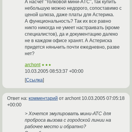
А насчет "толковой мини-АТС", так купить
небольшую можно недорого, сопоставимо с
ценой шлюза, даже платы для Астерика.
А функциональность? Так их все равно
никто никогда не умеет настраивать (кроме
специалистов), да и документацию далеко
не в каждом офисе хранят. А Астериска
придется няньчить почти ежедневно, разве
нет?
archont
★★★
10.03.2005 08:53:37 +00:00
Ссылка
Ответ на:
комментарий
от archont
10.03.2005 07:05:18
+00:00
> Хочется эмулировать мини-АТС для
проброса вызова с городской линии на
рабочее место и обратно?