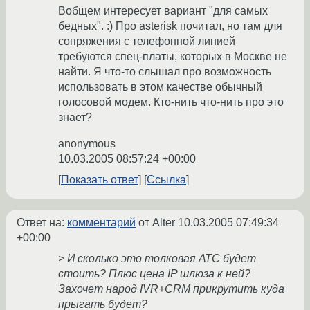
Вобщем интересует вариант "для самых
бедных". :) Про asterisk почитал, но там для
сопряжения с телефонной линией
требуются спец-платы, которых в Москве не
найти. Я что-то слышал про возможность
использовать в этом качестве обычный
голосовой модем. Кто-нить что-нить про это
знает?
anonymous
10.03.2005 08:57:24 +00:00
Показать ответ
Ссылка
Ответ на:
комментарий
от Alter
10.03.2005 07:49:34
+00:00
> И сколько это толковая АТС будет
стоить? Плюс цена IP шлюза к ней?
Захочет народ IVR+CRM прикрутить куда
прыгать будет?