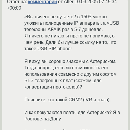
Ответ на:
комментарий
от Alter
10.03.2005 07:49:34
+00:00
>Вы ничего не путаете? в 150$ можно
уложить полноценные IP аппараты, а >USB
телефоны AFAIK раз в 5-7 дешевле.
Я ничего не путаю, я прсто не понимаю, о
чем речь. Дали бы лучше ссылку на то, что
такое USB SIP-phone!
Я вижу, вы хорошо знакомы с Астериском.
Тогда вопрос, есть ли возможность его
использования совмесно с другим софтом
БЕЗ телефонных плат (скажем, для
конвертации протоколов)?
Поясните, кто такой CRM? (IVR я знаю).
И как покупаются платы для Астериска? Я в
Ростове-на-Дону.