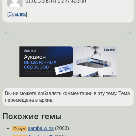
01.03.2005 04:05:27 +00:00
Ссылка
←
→
Вы не можете добавлять комментарии в эту тему. Тема
перемещена в архив.
Похожие темы
samba wins
(2003)
Форум