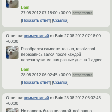
Bain
27.08.2012 07:18:00 +00:00
автор топика
Показать ответ
Ссылка
Ответ на:
комментарий
от Bain
27.08.2012 07:18:00
+00:00
Разобрался самостоятельно, resolv.conf
перезаписывался после каждой
перезагрузки мешая разные днс на 1 адрес
Bain
28.08.2012 06:02:45 +00:00
автор топика
Показать ответ
Ссылка
Ответ на:
комментарий
от Bain
28.08.2012 06:02:45
+00:00
Но радость была недолгой, всё равно