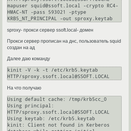
mapuser squid@ssoft.local -crypto RC4-
HMAC-NT -pass 593021 -ptype 
KRB5_NT_PRINCIPAL -out sproxy.keytab
sproxy- прокси сервер ssoft.local- домен
Прокси сервер прописан на днс, пользователь squid
создан на ад
Далее даю команду
kinit -V -k -t /etc/krb5.keytab 
HTTP/sproxy.ssoft.local@SSOFT.LOCAL
На что получаю
Using default cache: /tmp/krb5cc_0

Using principal: 
HTTP/sproxy.ssoft.local@SSOFT.LOCAL

Using keytab: /etc/krb5.keytab

kinit: Client not found in Kerberos 