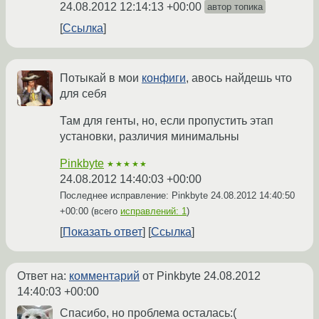
24.08.2012 12:14:13 +00:00
автор топика
Ссылка
Потыкай в мои
конфиги
, авось найдешь что
для себя
Там для генты, но, если пропустить этап
установки, различия минимальны
Pinkbyte
★★★★★
24.08.2012 14:40:03 +00:00
Последнее исправление: Pinkbyte
24.08.2012 14:40:50
+00:00
(всего
исправлений: 1
)
Показать ответ
Ссылка
Ответ на:
комментарий
от Pinkbyte
24.08.2012
14:40:03 +00:00
Спасибо, но проблема осталась:(