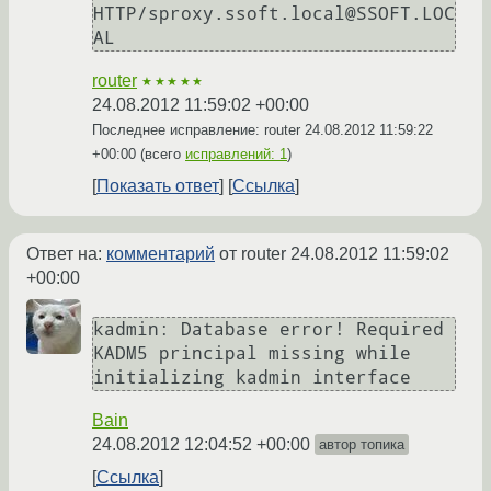
HTTP/sproxy.ssoft.local@SSOFT.LOC
AL
router
★★★★★
24.08.2012 11:59:02 +00:00
Последнее исправление: router
24.08.2012 11:59:22
+00:00
(всего
исправлений: 1
)
Показать ответ
Ссылка
Ответ на:
комментарий
от router
24.08.2012 11:59:02
+00:00
kadmin: Database error! Required 
KADM5 principal missing while 
initializing kadmin interface
Bain
24.08.2012 12:04:52 +00:00
автор топика
Ссылка