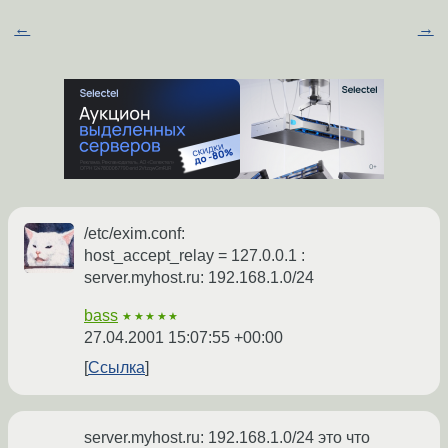
←
→
/etc/exim.conf:
host_accept_relay = 127.0.0.1 :
server.myhost.ru: 192.168.1.0/24
bass
★★★★★
27.04.2001 15:07:55 +00:00
Ссылка
server.myhost.ru: 192.168.1.0/24 это что