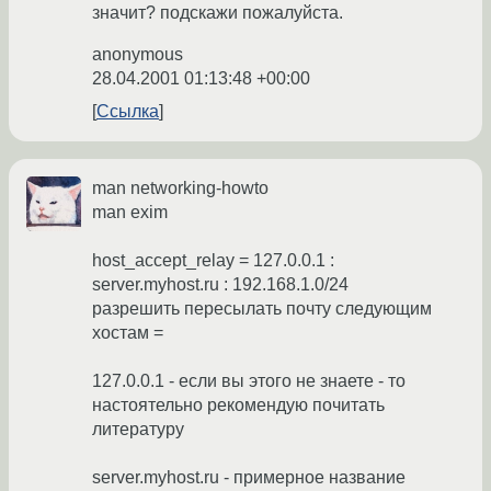
значит? подскажи пожалуйста.
anonymous
28.04.2001 01:13:48 +00:00
Ссылка
man networking-howto
man exim
host_accept_relay = 127.0.0.1 :
server.myhost.ru : 192.168.1.0/24
разрешить пересылать почту следующим
хостам =
127.0.0.1 - если вы этого не знаете - то
настоятельно рекомендую почитать
литературу
server.myhost.ru - примерное название