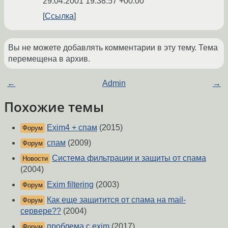
29.04.2001 19:38:57 +00:00
Ссылка
Вы не можете добавлять комментарии в эту тему. Тема
перемещена в архив.
←
Admin
→
Похожие темы
Exim4 + спам
(2015)
Форум
спам
(2009)
Форум
Система фильтрации и защиты от спама
Новости
(2004)
Exim filtering
(2003)
Форум
Как еще защитится от спама на mail-
Форум
сервере??
(2004)
проблема с exim
(2017)
Форум