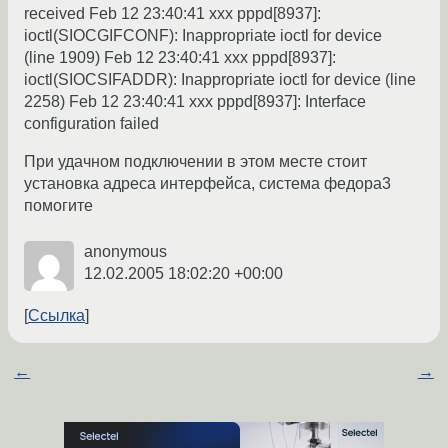
received Feb 12 23:40:41 xxx pppd[8937]:
ioctl(SIOCGIFCONF): Inappropriate ioctl for device
(line 1909) Feb 12 23:40:41 xxx pppd[8937]:
ioctl(SIOCSIFADDR): Inappropriate ioctl for device (line
2258) Feb 12 23:40:41 xxx pppd[8937]: Interface
configuration failed
При удачном подключении в этом месте стоит
установка адреса интерфейса, система федора3
помогите
anonymous
12.02.2005 18:02:20 +00:00
Ссылка
←
→