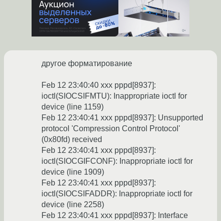
другое форматирование
Feb 12 23:40:40 xxx pppd[8937]:
ioctl(SIOCSIFMTU): Inappropriate ioctl for
device (line 1159)
Feb 12 23:40:41 xxx pppd[8937]: Unsupported
protocol 'Compression Control Protocol'
(0x80fd) received
Feb 12 23:40:41 xxx pppd[8937]:
ioctl(SIOCGIFCONF): Inappropriate ioctl for
device (line 1909)
Feb 12 23:40:41 xxx pppd[8937]:
ioctl(SIOCSIFADDR): Inappropriate ioctl for
device (line 2258)
Feb 12 23:40:41 xxx pppd[8937]: Interface