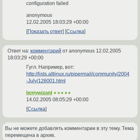
configuration failed
anonymous
12.02.2005 18:03:29 +00:00
Показать ответ
Ссылка
Ответ на:
комментарий
от anonymous
12.02.2005
18:03:29 +00:00
Гугл. Например, вот:
http://lists.altlinux.ru/pipermail/community/2004
-July/126001.html
berrywizard
★★★★★
14.02.2005 08:05:29 +00:00
Ссылка
Вы не можете добавлять комментарии в эту тему. Тема
перемещена в архив.