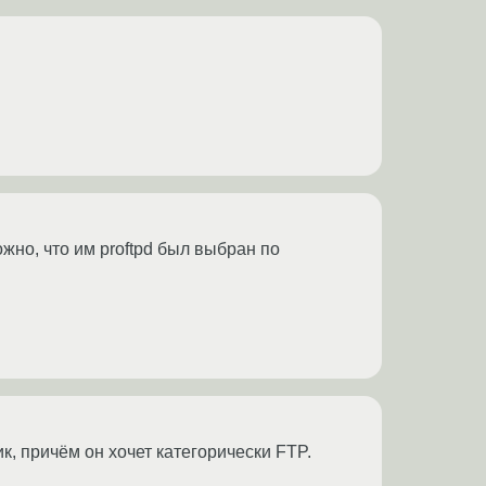
жно, что им proftpd был выбран по
к, причём он хочет категорически FTP.