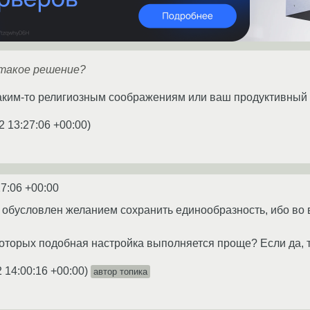
 такое решение?
каким-то религиозным соображениям или ваш продуктивный 
2 13:27:06 +00:00
)
27:06 +00:00
обусловлен желанием сохранить единообразность, ибо во 
которых подобная настройка выполняется проще? Если да, 
 14:00:16 +00:00
)
автор топика