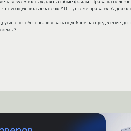
меть возможность удалять любые файлы. Права на пользоват
тветствующую пользователю AD. Тут тоже права rw. А для о
другие способы организовать подобное распределение дост
 схемы?