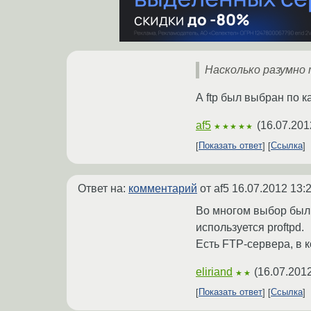
Насколько разумно
А ftp был выбран по 
af5
(
16.07.201
★★★★★
Показать ответ
Ссылка
Ответ на:
комментарий
от af5
16.07.2012 13:
Во многом выбор был 
используется proftpd.
Есть FTP-сервера, в 
eliriand
(
16.07.2012
★★
Показать ответ
Ссылка