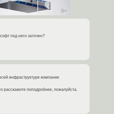
софт под него заточен?
всей инфраструктуре компании
то расскажите поподробнее, пожалуйста.