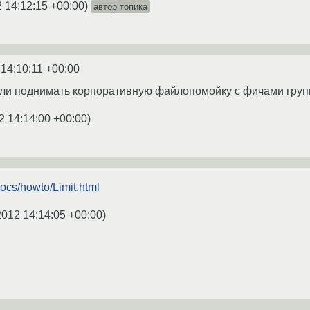
 14:12:15 +00:00
)
автор топика
 14:10:11 +00:00
сли поднимать корпоративную файлопомойку c фичами группо
2 14:14:00 +00:00
)
docs/howto/Limit.html
2012 14:14:05 +00:00
)