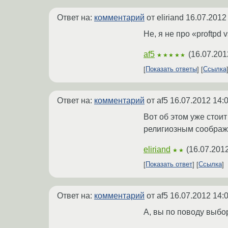
Ответ на:
комментарий
от eliriand
16.07.2012
Не, я не про «proftpd
af5
(
16.07.201
★★★★★
Показать ответы
Ссылка
Ответ на:
комментарий
от af5
16.07.2012 14:
Вот об этом уже стои
религиозным соображ
eliriand
(
16.07.2012
★★
Показать ответ
Ссылка
Ответ на:
комментарий
от af5
16.07.2012 14:
А, вы по поводу выбор