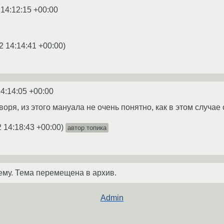
 14:12:15 +00:00
2 14:14:41 +00:00
)
4:14:05 +00:00
воря, из этого мануала не очень понятно, как в этом случае
 14:18:43 +00:00
)
автор топика
ему. Тема перемещена в архив.
Admin