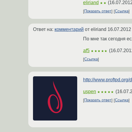
eliriand
(
16.07.2012
★★
Показать ответ
Ссылка
Ответ на:
комментарий
от eliriand
16.07.2012
По мне так сегодня е
af5
(
16.07.201
★★★★★
Ссылка
http://www.proftpd.org/
uspen
(
16.07.
★★★★★
Показать ответ
Ссылка