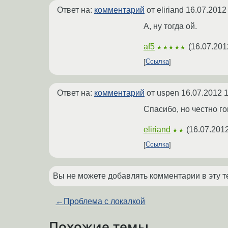
Ответ на:
комментарий
от eliriand
16.07.2012
А, ну тогда ой.
af5
(
16.07.201
★★★★★
Ссылка
Ответ на:
комментарий
от uspen
16.07.2012 1
Спасибо, но честно го
eliriand
(
16.07.2012
★★
Ссылка
Вы не можете добавлять комментарии в эту т
←
Проблема с локалкой
Похожие темы