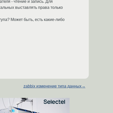
еля - чтение и запись. Для
стальных выставлять права только
упа? Может быть, есть какие-либо
zabbix изменение типа данных
→