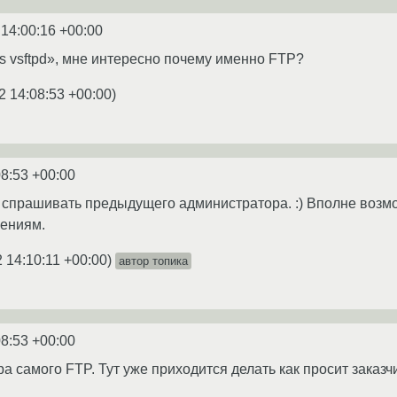
 14:00:16 +00:00
 vs vsftpd», мне интересно почему именно FTP?
2 14:08:53 +00:00
)
08:53 +00:00
т спрашивать предыдущего администратора. :) Вполне возмо
ениям.
 14:10:11 +00:00
)
автор топика
08:53 +00:00
а самого FTP. Тут уже приходится делать как просит заказчи