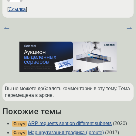
Ссылка
←
→
Вы не можете добавлять комментарии в эту тему. Тема
перемещена в архив.
Похожие темы
ARP requests sent on different subnets
(2020)
Форум
Маршрутизация трафика (iproute)
(2017)
Форум