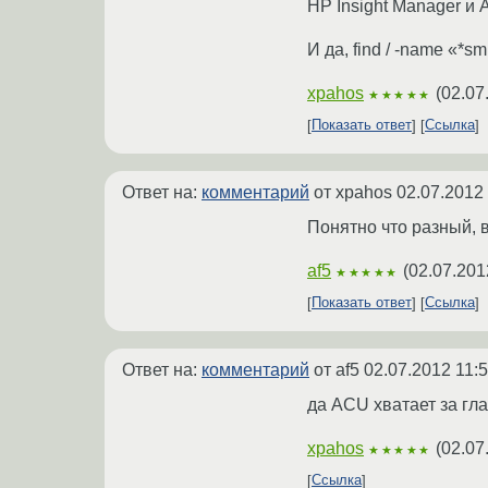
HP Insight Manager и
И да, find / -name «*sm
xpahos
(
02.07
★★★★★
Показать ответ
Ссылка
Ответ на:
комментарий
от xpahos
02.07.2012 
Понятно что разный, в
af5
(
02.07.201
★★★★★
Показать ответ
Ссылка
Ответ на:
комментарий
от af5
02.07.2012 11:
да ACU хватает за глаз
xpahos
(
02.07
★★★★★
Ссылка