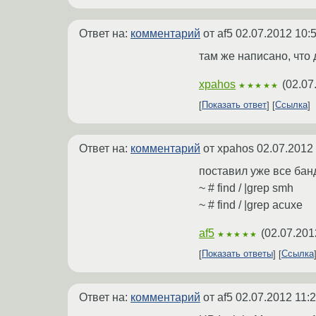
Ответ на:
комментарий
от af5
02.07.2012 10:
там же написано, что 
xpahos
(
02.07
★★★★★
Показать ответ
Ссылка
Ответ на:
комментарий
от xpahos
02.07.2012 
поставил уже все бан
~ # find / |grep smh
~ # find / |grep acuxe
af5
(
02.07.201
★★★★★
Показать ответы
Ссылка
Ответ на:
комментарий
от af5
02.07.2012 11: