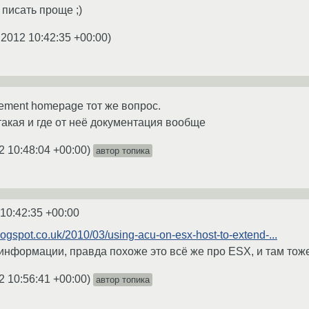
 писать проще ;)
.2012 10:42:35 +00:00
)
ement homepage тот же вопрос.
такая и где от неё документация вообще
2 10:48:04 +00:00
)
автор топика
 10:42:35 +00:00
logspot.co.uk/2010/03/using-acu-on-esx-host-to-extend-...
 информации, правда похоже это всё же про ESX, и там то
2 10:56:41 +00:00
)
автор топика