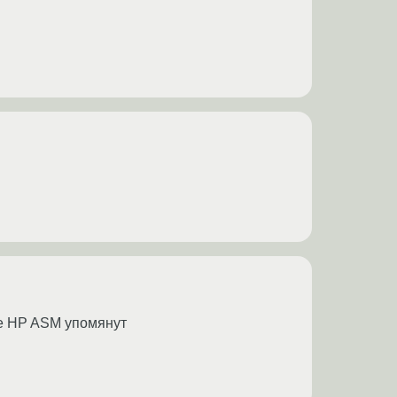
же HP ASM упомянут