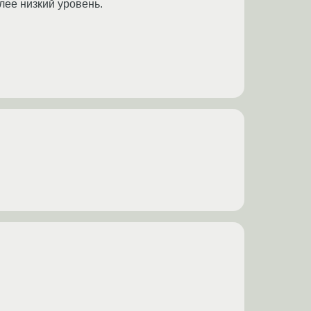
лее низкий уровень.
.