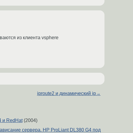
ваются из клиента vsphere
iproute2 и динамический ip
→
4 и RedHat
(2004)
ависание сервера. HP ProLiant DL380 G4 под