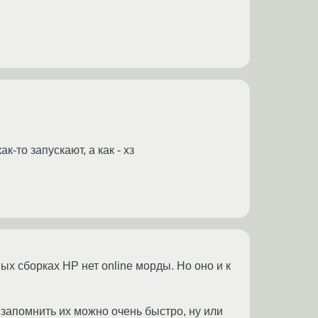
-то запускают, а как - хз
ных сборках HP нет online морды. Но оно и к
 запомнить их можно очень быстро, ну или