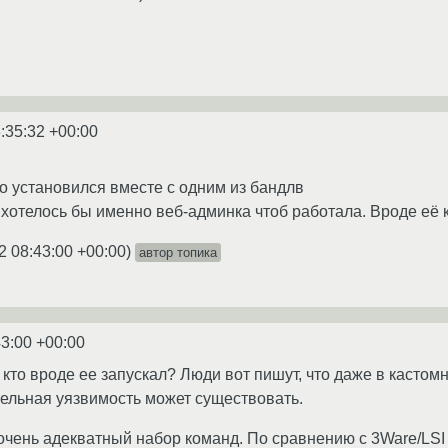
:35:32 +00:00
но установился вместе с одним из бандлв
хотелось бы именно веб-админка чтоб работала. Вроде её как
2 08:43:00 +00:00
)
автор топика
43:00 +00:00
, кто вроде ее запускал? Люди вот пишут, что даже в кастом
ительная уязвимость может существовать.
т очень адекватный набор команд. По сравнению с 3Ware/LSI