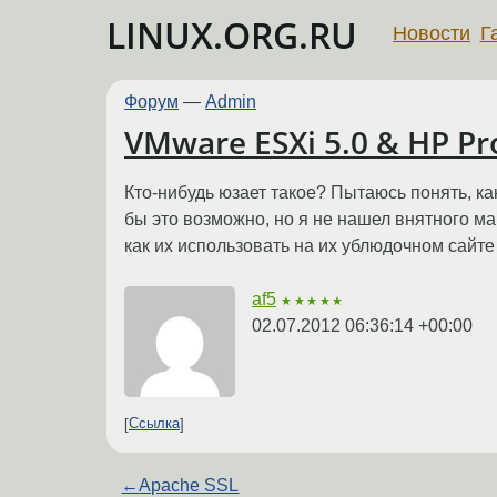
LINUX.ORG.RU
Новости
Г
Форум
—
Admin
VMware ESXi 5.0 & HP Pr
Кто-нибудь юзает такое? Пытаюсь понять, как 
бы это возможно, но я не нашел внятного ма
как их использовать на их ублюдочном сайте 
af5
★★★★★
02.07.2012 06:36:14 +00:00
Ссылка
←
Apache SSL