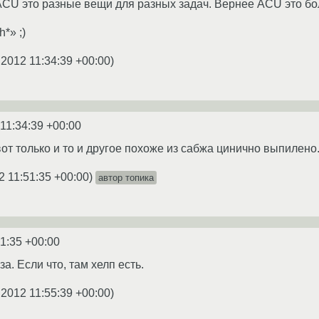
 ACU это разные вещи для разных задач. Вернее ACU это бо
h*» ;)
.2012 11:34:39 +00:00
)
11:34:39 +00:00
от только и то и другое похоже из сабжа цинично выпилено
2 11:51:35 +00:00
)
автор топика
51:35 +00:00
а. Если что, там хелп есть.
.2012 11:55:39 +00:00
)