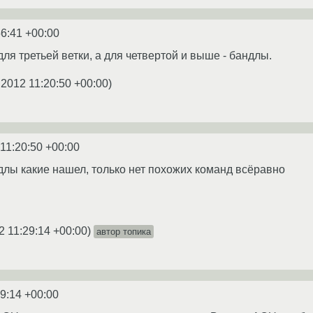
56:41 +00:00
для третьей ветки, а для четвертой и выше - бандлы.
.2012 11:20:50 +00:00
)
11:20:50 +00:00
длы какие нашел, только нет похожих команд всёравно
2 11:29:14 +00:00
)
автор топика
29:14 +00:00