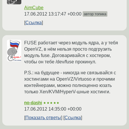
AimCube
17.06.2012 13:17:47 +00:00
автор топика
Ссылка
FUSE работает через модуль ядра, а у тебя
OpenVZ, в нём нельзя просто подгрузить
модуль fuse. Договаривайся с хостером,
чтобы он тебе /dev/fuse прокинул.
P.S.: на будущее - никогда не связывайся с
хостингами на OpenVZ/Virtuoso и прочими
контейнерами, можно полноценно юзать
только Xen/KVM/HyperV-шные хостинги.
no-dashi
★★★★★
17.06.2012 14:35:00 +00:00
Показать ответы
Ссылка