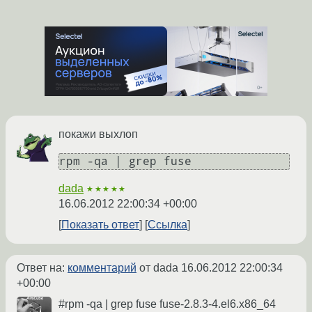
покажи выхлоп
rpm -qa | grep fuse
dada
★★★★★
16.06.2012 22:00:34 +00:00
Показать ответ
Ссылка
Ответ на:
комментарий
от dada
16.06.2012 22:00:34
+00:00
#rpm -qa | grep fuse fuse-2.8.3-4.el6.x86_64