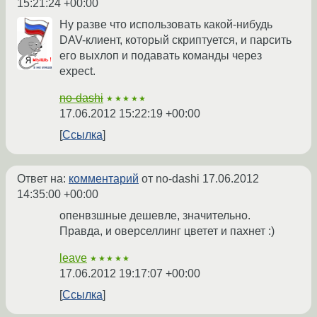
15:21:24 +00:00
Ну разве что использовать какой-нибудь
DAV-клиент, который скриптуется, и парсить
его выхлоп и подавать команды через
expect.
no-dashi
★★★★★
17.06.2012 15:22:19 +00:00
Ссылка
Ответ на:
комментарий
от no-dashi
17.06.2012
14:35:00 +00:00
опенвзшные дешевле, значительно.
Правда, и оверселлинг цветет и пахнет :)
leave
★★★★★
17.06.2012 19:17:07 +00:00
Ссылка