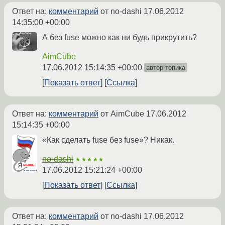
Ответ на:
комментарий
от no-dashi
17.06.2012
14:35:00 +00:00
А без fuse можно как ни будь прикрутить?
AimCube
17.06.2012 15:14:35 +00:00
автор топика
Показать ответ
Ссылка
Ответ на:
комментарий
от AimCube
17.06.2012
15:14:35 +00:00
«Как сделать fuse без fuse»? Никак.
no-dashi
★★★★★
17.06.2012 15:21:24 +00:00
Показать ответ
Ссылка
Ответ на:
комментарий
от no-dashi
17.06.2012