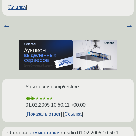
Ссылка
←
→
У них свои dump/restore
sdio
★★★★★
01.02.2005 10:50:11 +00:00
Показать ответ
Ссылка
Ответ на:
комментарий
от sdio
01.02.2005 10:50:11