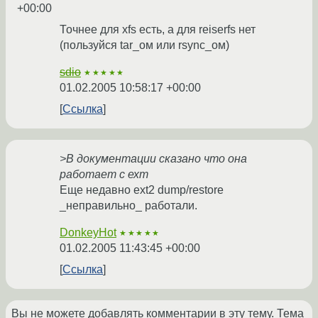
+00:00
Точнее для xfs есть, а для reiserfs нет
(пользуйся tar_ом или rsync_oм)
sdio
★★★★★
01.02.2005 10:58:17 +00:00
Ссылка
>В документации сказано что она
работает с ехт
Еще недавно ext2 dump/restore
_неправильно_ работали.
DonkeyHot
★★★★★
01.02.2005 11:43:45 +00:00
Ссылка
Вы не можете добавлять комментарии в эту тему. Тема