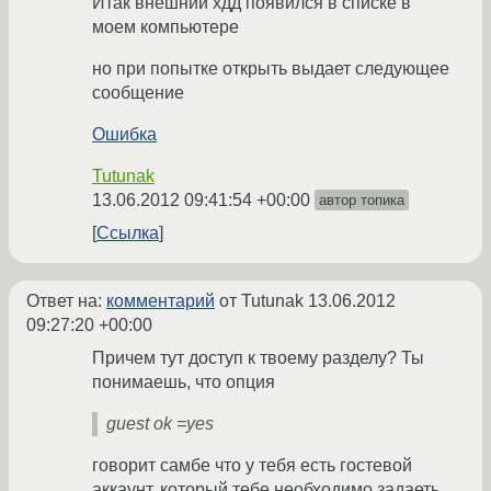
Итак внешний хдд появился в списке в
моем компьютере
но при попытке открыть выдает следующее
сообщение
Ошибка
Tutunak
13.06.2012 09:41:54 +00:00
автор топика
Ссылка
Ответ на:
комментарий
от Tutunak
13.06.2012
09:27:20 +00:00
Причем тут доступ к твоему разделу? Ты
понимаешь, что опция
guest ok =yes
говорит самбе что у тебя есть гостевой
аккаунт, который тебе необходимо задаеть