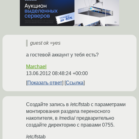
guest ok =yes
а гостевой аккаунт у тебя есть?
Marchael
13.06.2012 08:48:24 +00:00
Показать ответ
Ссылка
Создайте запись в /etc/fstab с параметрами
монтирования раздела переносного
накопителя, в /media/ предварительно
создайте директорию с правами 0755.
/etc/fstab