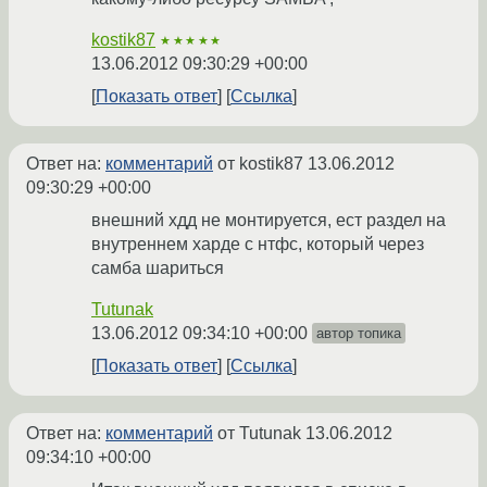
kostik87
★★★★★
13.06.2012 09:30:29 +00:00
Показать ответ
Ссылка
Ответ на:
комментарий
от kostik87
13.06.2012
09:30:29 +00:00
внешний хдд не монтируется, ест раздел на
внутреннем харде с нтфс, который через
самба шариться
Tutunak
13.06.2012 09:34:10 +00:00
автор топика
Показать ответ
Ссылка
Ответ на:
комментарий
от Tutunak
13.06.2012
09:34:10 +00:00