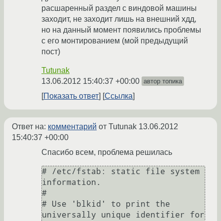
расшаренный раздел с виндовой машины
заходит, не заходит лишь на внешний хдд,
но на данный момент появились проблемы
с его монтированием (мой предыдущий
пост)
Tutunak
13.06.2012 15:40:37 +00:00
автор топика
Показать ответ
Ссылка
Ответ на:
комментарий
от Tutunak
13.06.2012
15:40:37 +00:00
Спасибо всем, проблема решилась
# /etc/fstab: static file system 
information.

#

# Use 'blkid' to print the 
universally unique identifier for 