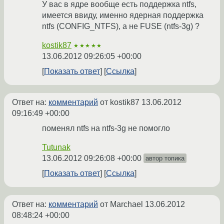
У вас в ядре вообще есть поддержка ntfs,
имеется ввиду, именно ядерная поддержка
ntfs (CONFIG_NTFS), а не FUSE (ntfs-3g) ?
kostik87
★★★★★
13.06.2012 09:26:05 +00:00
Показать ответ
Ссылка
Ответ на:
комментарий
от kostik87
13.06.2012
09:16:49 +00:00
поменял ntfs на ntfs-3g не помогло
Tutunak
13.06.2012 09:26:08 +00:00
автор топика
Показать ответ
Ссылка
Ответ на:
комментарий
от Marchael
13.06.2012
08:48:24 +00:00