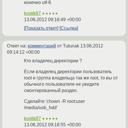
конечно utf-8.
kostik87
★★★★★
13.06.2012 09:16:49 +00:00
Показать ответ
Ссылка
Ответ на:
комментарий
от Tutunak
13.06.2012
09:14:12 +00:00
Кто владелец директории ?
Если владелец директории пользователь
root и группа владельца так же root, то вы от
обычного пользователя не увидите
смонтированный раздел.
Сделайте 'chown -R root:user
/media/usb_hdd'
kostik87
★★★★★
13.06.2012 09:18:55 +00:00