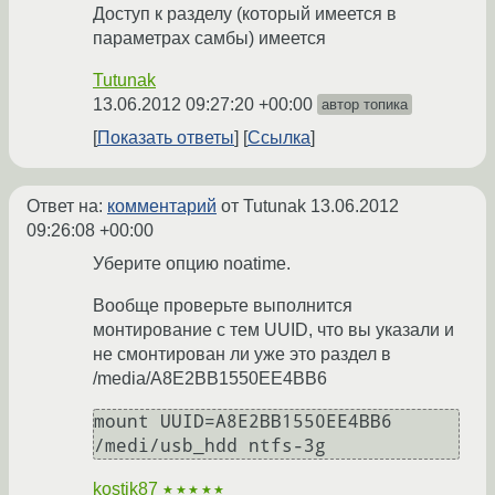
Доступ к разделу (который имеется в
параметрах самбы) имеется
Tutunak
13.06.2012 09:27:20 +00:00
автор топика
Показать ответы
Ссылка
Ответ на:
комментарий
от Tutunak
13.06.2012
09:26:08 +00:00
Уберите опцию noatime.
Вообще проверьте выполнится
монтирование с тем UUID, что вы указали и
не смонтирован ли уже это раздел в
/media/A8E2BB1550EE4BB6
mount UUID=A8E2BB1550EE4BB6 
kostik87
★★★★★