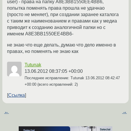
user) - права на папку A8E3BB1550EE4BB6,
попытка поменять права прошла не удачнао
(просто не меняет), при создании заранее каталога
с таким же наименованием и правами как у медиа
приводит к созданию аналогичной папки но с
именем A8E3BB1550EE4BB6-
не знаю что еще делать, думаю что дело именно в
правах, но поменять не знаю как
Tutunak
13.06.2012 08:37:05 +00:00
Последнее исправление: Tutunak
13.06.2012 08:42:47
+00:00
(всего исправлений: 2)
Ссылка
←
→