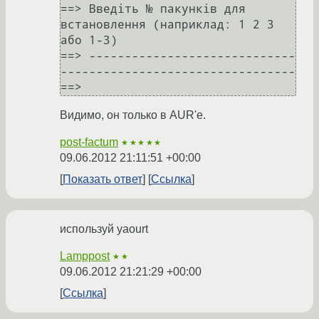
==> Введіть № пакунків для 
встановлення (наприклад: 1 2 3 
або 1-3)

==> -----------------------------
---------------------------------

==>
Видимо, он только в AUR'е.
post-factum
★★★★★
09.06.2012 21:11:51 +00:00
Показать ответ
Ссылка
используй yaourt
Lamppost
★★
09.06.2012 21:21:29 +00:00
Ссылка