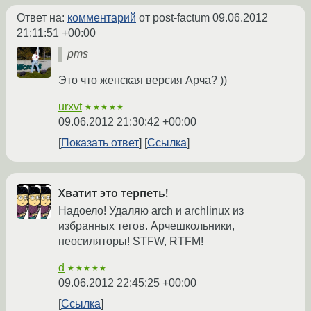
Ответ на:
комментарий
от post-factum
09.06.2012
21:11:51 +00:00
pms
Это что женская версия Арча? ))
urxvt
★★★★★
09.06.2012 21:30:42 +00:00
Показать ответ
Ссылка
Хватит это терпеть!
Надоело! Удаляю arch и archlinux из
избранных тегов. Арчешкольники,
неосиляторы! STFW, RTFM!
d
★★★★★
09.06.2012 22:45:25 +00:00
Ссылка