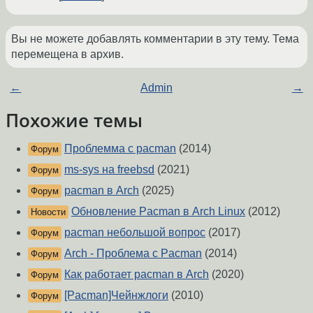
Вы не можете добавлять комментарии в эту тему. Тема
перемещена в архив.
←
Admin
→
Похожие темы
Проблемма с pacman
(2014)
Форум
ms-sys на freebsd
(2021)
Форум
pacman в Arch
(2025)
Форум
Обновление Pacman в Arch Linux
(2012)
Новости
pacman небольшой вопрос
(2017)
Форум
Arch - Проблема с Pacman
(2014)
Форум
Как работает pacman в Arch
(2020)
Форум
[Pacman]Чейнжлоги
(2010)
Форум