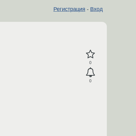
Регистрация
-
Вход
0
0