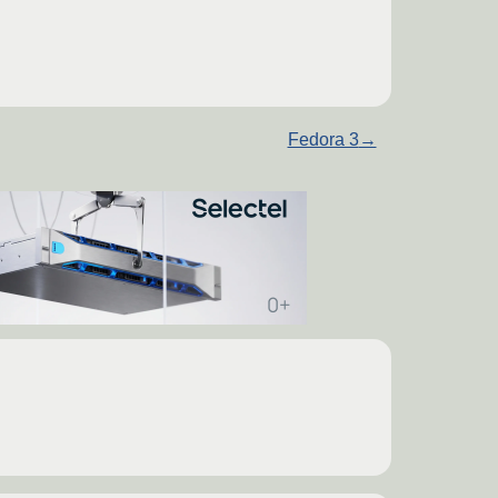
Fedora 3
→