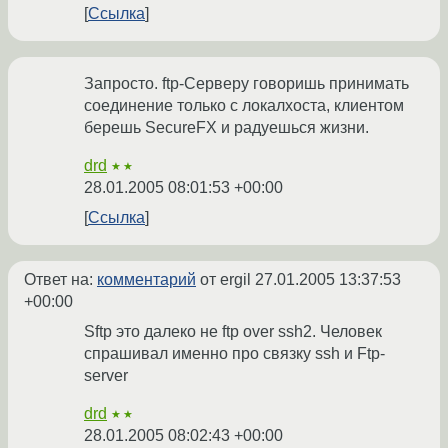
Ссылка
Запросто. ftp-Серверу говоришь принимать
соединение только с локалхоста, клиентом
берешь SecureFX и радуешься жизни.
drd
★★
28.01.2005 08:01:53 +00:00
Ссылка
Ответ на:
комментарий
от ergil
27.01.2005 13:37:53
+00:00
Sftp это далеко не ftp over ssh2. Человек
спрашивал именно про связку ssh и Ftp-
server
drd
★★
28.01.2005 08:02:43 +00:00