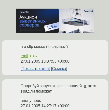
а о sftp месье не слышал?
ergil
★★★
27.01.2005 13:37:53 +00:00
Показать ответ
Ссылка
Попробуй запускать ssh с опцией -g, хотя
вряд ли поможет ...
anonymous
27.01.2005 14:27:17 +00:00