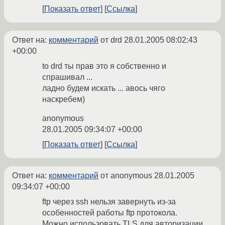
Показать ответ
Ссылка
Ответ на:
комментарий
от drd
28.01.2005 08:02:43
+00:00
to drd ты прав это я собственно и
спрашивал ...
ладно будем искать ... авось чяго
наскребем)
anonymous
28.01.2005 09:34:07 +00:00
Показать ответ
Ссылка
Ответ на:
комментарий
от anonymous
28.01.2005
09:34:07 +00:00
ftp через ssh нельзя завернуть из-за
особенностей работы ftp протокола.
Можно использовать TLS для авторизации