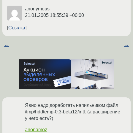
anonymous
21.01.2005 18:55:39 +00:00
Ссылка
←
→
Явно надо доработать напильником файл
/tmp/hddtemp-0.3-beta12/intl. (а расширение
у него есть?)
anonamoz