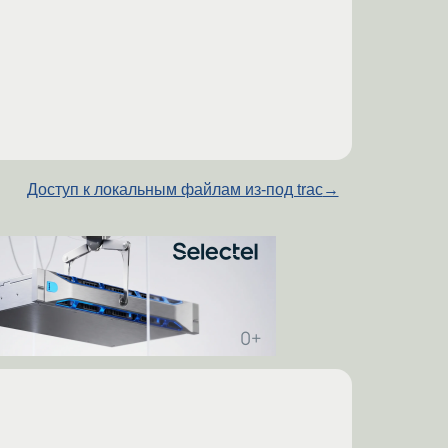
Доступ к локальным файлам из-под trac
→