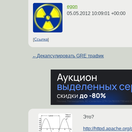
egon
05.05.2012 10:09:01 +00:00
Ссылка
←
Декапсулировать GRE трафик
Это?
http://httpd.apache.or