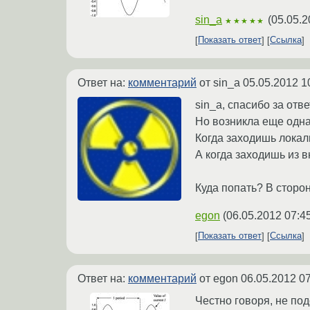
sin_a
(
05.05.2
★★★★★
Показать ответ
Ссылка
Ответ на:
комментарий
от sin_a
05.05.2012 1
sin_a, спасибо за отве
Но возникла еще одна
Когда заходишь локал
А когда заходишь из в
Куда попать? В сторо
egon
(
06.05.2012 07:4
Показать ответ
Ссылка
Ответ на:
комментарий
от egon
06.05.2012 07
Честно говоря, не под