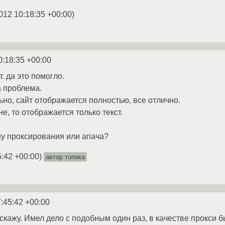
012 10:18:35 +00:00
)
0:18:35 +00:00
т. да это помогло.
 проблема.
ьно, сайт отображается полностью, все отлично.
не, то отображается только текст.
ну проксирования или апача?
5:42 +00:00
)
автор топика
:45:42 +00:00
скажу. Имел дело с подобным один раз, в качестве прокси б