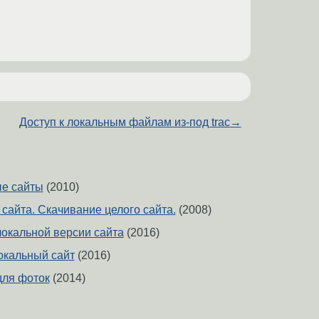
Доступ к локальным файлам из-под trac
→
ые сайты
(2010)
сайта. Скачивание целого сайта.
(2008)
окальной версии сайта
(2016)
окальный сайт
(2016)
для фоток
(2014)