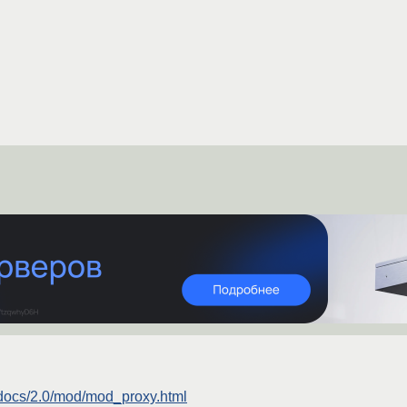
g/docs/2.0/mod/mod_proxy.html