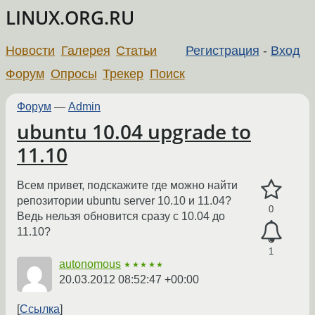
LINUX.ORG.RU
Новости
Галерея
Статьи
Регистрация
-
Вход
Форум
Опросы
Трекер
Поиск
Форум
—
Admin
ubuntu 10.04 upgrade to
11.10
Всем привет, подскажите где можно найти
репозитории ubuntu server 10.10 и 11.04?
0
Ведь нельзя обновится сразу с 10.04 до
11.10?
1
autonomous
★★★★★
20.03.2012 08:52:47 +00:00
Ссылка