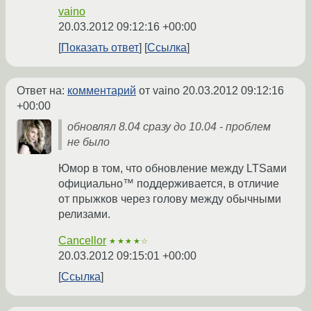
vaino
20.03.2012 09:12:16 +00:00
Показать ответ
Ссылка
Ответ на:
комментарий
от vaino
20.03.2012 09:12:16
+00:00
обновлял 8.04 сразу до 10.04 - проблем
не было
Юмор в том, что обновление между LTSами
официально™ поддерживается, в отличие
от прыжков через голову между обычными
релизами.
Cancellor
★★★★☆
20.03.2012 09:15:01 +00:00
Ссылка