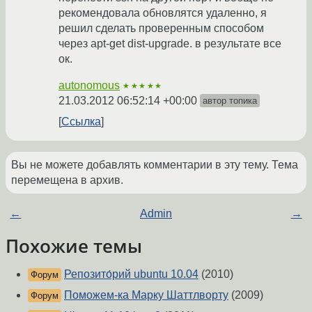
рекомендовала обновлятся удаленно, я
решил сделать проверенным способом
через apt-get dist-upgrade. в результате все
ок.
autonomous
★★★★★
21.03.2012 06:52:14 +00:00
автор топика
Ссылка
Вы не можете добавлять комментарии в эту тему. Тема
перемещена в архив.
←
Admin
→
Похожие темы
Репозито́рий ubuntu 10.04
(2010)
Форум
Поможем-ка Марку Шаттлворту
(2009)
Форум