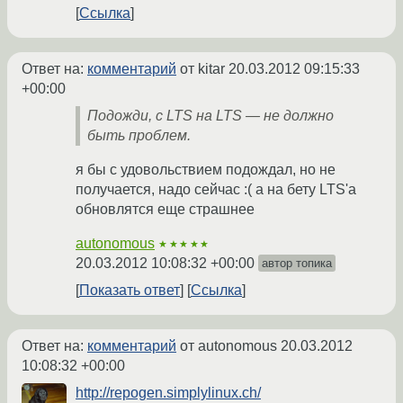
Ссылка
Ответ на:
комментарий
от kitar
20.03.2012 09:15:33
+00:00
Подожди, с LTS на LTS — не должно
быть проблем.
я бы с удовольствием подождал, но не
получается, надо сейчас :( а на бету LTS'а
обновлятся еще страшнее
autonomous
★★★★★
20.03.2012 10:08:32 +00:00
автор топика
Показать ответ
Ссылка
Ответ на:
комментарий
от autonomous
20.03.2012
10:08:32 +00:00
http://repogen.simplylinux.ch/