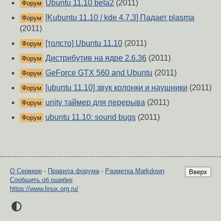
Ubuntu 11.10 beta2
(2011)
Форум
[Kubuntu 11.10 / kde 4.7.3] Падает plasma
Форум
(2011)
[толсто] Ubuntu 11.10
(2011)
Форум
Дистрибутив на ядре 2.6.36
(2011)
Форум
GeForce GTX 560 and Ubuntu
(2011)
Форум
[ubuntu 11.10] звук колонки и наушники
(2011)
Форум
unity таймер для перерыва
(2011)
Форум
ubuntu 11.10: sound bugs
(2011)
Форум
О Сервере
-
Правила форума
-
Разметка Markdown
Вверх
Сообщить об ошибке
https://www.linux.org.ru/