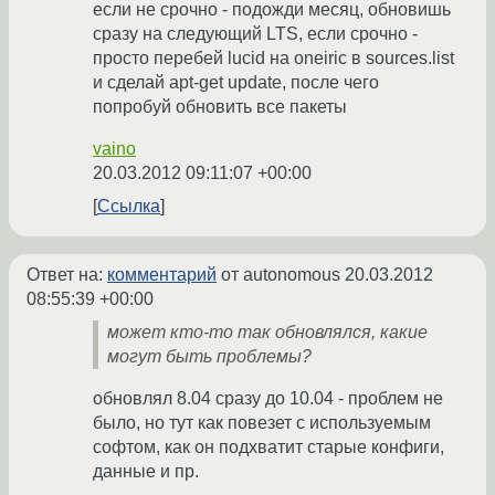
если не срочно - подожди месяц, обновишь
сразу на следующий LTS, если срочно -
просто перебей lucid на oneiric в sources.list
и сделай apt-get update, после чего
попробуй обновить все пакеты
vaino
20.03.2012 09:11:07 +00:00
Ссылка
Ответ на:
комментарий
от autonomous
20.03.2012
08:55:39 +00:00
может кто-то так обновлялся, какие
могут быть проблемы?
обновлял 8.04 сразу до 10.04 - проблем не
было, но тут как повезет с используемым
софтом, как он подхватит старые конфиги,
данные и пр.