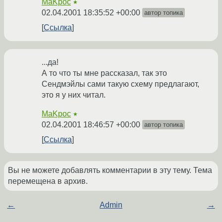
MaKpoc
★
02.04.2001 18:35:52 +00:00
автор топика
Ссылка
...да!
А то что ты мне рассказал, так это
Сендмэйлы сами такую схему предлагают,
это я у них читал.
MaKpoc
★
02.04.2001 18:46:57 +00:00
автор топика
Ссылка
Вы не можете добавлять комментарии в эту тему. Тема
перемещена в архив.
←
Admin
→