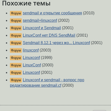
Похожие темы
sendmail и открытие сообщения
(2010)
Форум
sendmail+linuxconf
(2002)
Форум
Linuxconf и Sendmail
(2001)
Форум
LinuxConf нет DNS SendMail
(2001)
Форум
Sendmail 8.12.1 через жо... Linuxconf
(2001)
Форум
linuxconf
(2003)
Форум
Linuxconf
(1999)
Форум
LinuxConf
(2000)
Форум
Linuxconf
(2001)
Форум
Linuxconf и sendmail - вопрос про
Форум
редактирование sendmail.cf
(2000)