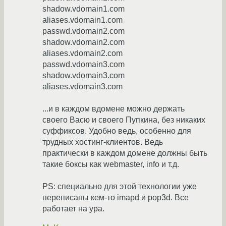
shadow.vdomain1.com
aliases.vdomain1.com
passwd.vdomain2.com
shadow.vdomain2.com
aliases.vdomain2.com
passwd.vdomain3.com
shadow.vdomain3.com
aliases.vdomain3.com
...и в каждом вдомене можно держать
своего Васю и своего Пупкина, без никаких
суффиксов. Удобно ведь, особенно для
трудных хостинг-клиентов. Ведь
практически в каждом домене должны быть
такие боксы как webmaster, info и т.д.
PS: специально для этой технологии уже
переписаны кем-то imapd и pop3d. Все
работает на ура.