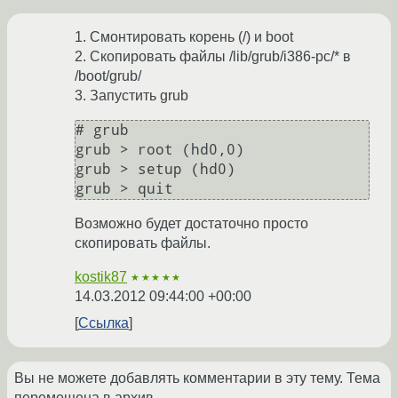
1. Смонтировать корень (/) и boot
2. Скопировать файлы /lib/grub/i386-pc/* в
/boot/grub/
3. Запустить grub
# grub

grub > root (hd0,0)

grub > setup (hd0)

Возможно будет достаточно просто
скопировать файлы.
kostik87
★★★★★
14.03.2012 09:44:00 +00:00
Ссылка
Вы не можете добавлять комментарии в эту тему. Тема
перемещена в архив.