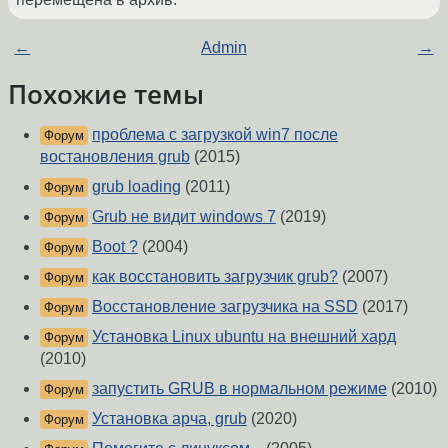
←
Admin
→
Похожие темы
проблема с загрузкой win7 после
Форум
востановления grub
(2015)
grub loading
(2011)
Форум
Grub не видит windows 7
(2019)
Форум
Boot ?
(2004)
Форум
как восстановить загрузчик grub?
(2007)
Форум
Восстановление загрузчика на SSD
(2017)
Форум
Установка Linux ubuntu на внешний хард
Форум
(2010)
запустить GRUB в нормальном режиме
(2010)
Форум
Установка арча, grub
(2020)
Форум