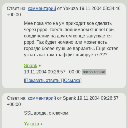
Ответ на:
комментарий
от Yakuza
19.11.2004 08:34:46
+00:00
Мне пока что на ум приходит все сделать
через pppd, тоесть поднимаем stunnel при
соединении на другом конце запускается
pppd. Так будет номано или может есть
гораздо более лучшие варианты. Еще хотел
узнать как там траффик шифруется???
Spank
★
19.11.2004 09:26:57 +00:00
автор топика
Показать ответы
Ссылка
Ответ на:
комментарий
от Spank
19.11.2004 09:26:57
+00:00
SSL вроде, с ключом.
Yakuza
★