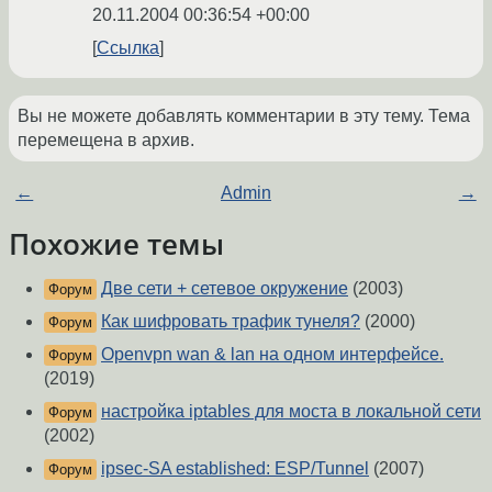
20.11.2004 00:36:54 +00:00
Ссылка
Вы не можете добавлять комментарии в эту тему. Тема
перемещена в архив.
←
Admin
→
Похожие темы
Две сети + сетевое окружение
(2003)
Форум
Как шифровать трафик тунеля?
(2000)
Форум
Openvpn wan & lan на одном интерфейсе.
Форум
(2019)
настройка iptables для моста в локальной сети
Форум
(2002)
ipsec-SA established: ESP/Tunnel
(2007)
Форум