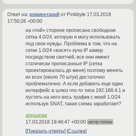
Ответ на:
комментарий
от Pinkbyte
17.03.2018
17:50:26 +00:00
на «той» стороне прописана свободная
сетка 4.0/24, которую я могу использовать
под свои нужды. Проблема в том, что на
сетке 1.0/24 «висят» куча IP камер
посредством свитчей, все они имеют
статически прописанные IP (сетка
проектировалась до меня) поэтому менять
их всех (около 70 штук) достаточно
проблематично. А если добавить еще один
интерфейс в шлюз что-то типа 192.168.4.1 и
пустить на него весь трафик с моей 1.0/24
используя SNAT, такая схема заработает?
annuunax
17.03.2018 19:46:47 +00:00
автор топика
Показать ответы
Ссылка