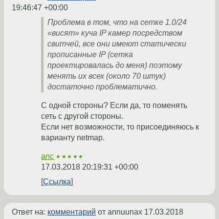
19:46:47 +00:00
Проблема в том, что на сетке 1.0/24
«висят» куча IP камер посредством
свитчей, все они имеют статически
прописанные IP (сетка
проектировалась до меня) поэтому
менять их всех (около 70 штук)
достаточно проблематично.
С одной стороны? Если да, то поменять
сеть с другой стороны.
Если нет возможности, то присоединяюсь к
варианту netmap.
anc
★★★★★
17.03.2018 20:19:31 +00:00
Ссылка
Ответ на:
комментарий
от annuunax
17.03.2018