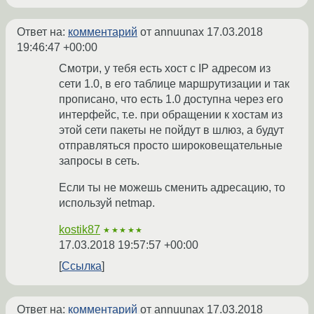
Ответ на:
комментарий
от annuunax
17.03.2018
19:46:47 +00:00
Смотри, у тебя есть хост с IP адресом из
сети 1.0, в его таблице маршрутизации и так
прописано, что есть 1.0 доступна через его
интерфейс, т.е. при обращении к хостам из
этой сети пакеты не пойдут в шлюз, а будут
отправляться просто широковещательные
запросы в сеть.
Если ты не можешь сменить адресацию, то
используй netmap.
kostik87
★★★★★
17.03.2018 19:57:57 +00:00
Ссылка
Ответ на:
комментарий
от annuunax
17.03.2018