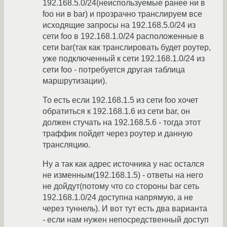
192.168.5.0/24(неиспользуемые ранее ни в
foo ни в bar) и прозрачно транслируем все
исходящие запросы на 192.168.5.0/24 из
сети foo в 192.168.1.0/24 расположенные в
сети bar(так как транслировать будет роутер,
уже подключенный к сети 192.168.1.0/24 из
сети foo - потребуется другая таблица
маршрутизации).
То есть если 192.168.1.5 из сети foo хочет
обратиться к 192.168.1.6 из сети bar, он
должен стучать на 192.168.5.6 - тогда этот
траффик пойдет через роутер и данную
трансляцию.
Ну а так как адрес источника у нас остался
не изменным(192.168.1.5) - ответы на него
не дойдут(потому что со стороны bar сеть
192.168.1.0/24 доступна напрямую, а не
через туннель). И вот тут есть два варианта
- если нам нужен непосредственный доступ