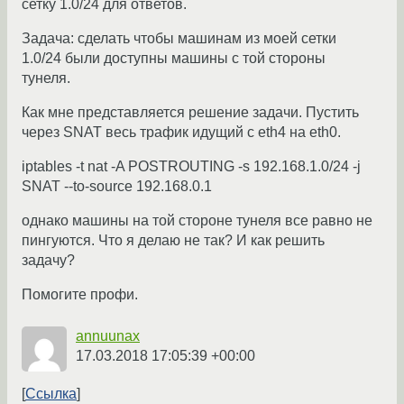
сетку 1.0/24 для ответов.
Задача: сделать чтобы машинам из моей сетки
1.0/24 были доступны машины с той стороны
тунеля.
Как мне представляется решение задачи. Пустить
через SNAT весь трафик идущий с eth4 на eth0.
iptables -t nat -A POSTROUTING -s 192.168.1.0/24 -j
SNAT --to-source 192.168.0.1
однако машины на той стороне тунеля все равно не
пингуются. Что я делаю не так? И как решить
задачу?
Помогите профи.
annuunax
17.03.2018 17:05:39 +00:00
Ссылка