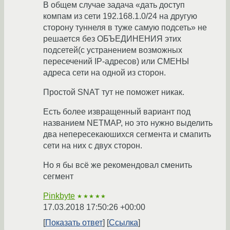
В общем случае задача «дать доступ
компам из сети 192.168.1.0/24 на другую
сторону туннеля в туже самую подсеть» не
решается без ОБЪЕДИНЕНИЯ этих
подсетей(с устранением возможных
пересечений IP-адресов) или СМЕНЫ
адреса сети на одной из сторон.
Простой SNAT тут не поможет никак.
Есть более извращенный вариант под
названием NETMAP, но это нужно выделить
два непересекаюшихся сегмента и смапить
сети на них с двух сторон.
Но я бы всё же рекомендовал сменить
сегмент
Pinkbyte
★★★★★
17.03.2018 17:50:26 +00:00
Показать ответ
Ссылка