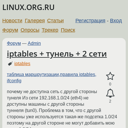
LINUX.ORG.RU
Новости
Галерея
Статьи
Регистрация
-
Вход
Форум
Опросы
Трекер
Поиск
Форум
—
Admin
iptables + тунель + 2 сети
iptables
таблица маршрутизации,правила iptables,
ifconfig
0
почему не доступна сеть с другой стороны
тунеля Из сети 192.168.1.0/24 (eth4) не
2
доступны машины с другой стороны
туннеля (tun0). Проблема в том, что с другой
стороны уже используется такая-же подсетка 1.0/24
поэтому на другой стороне не могут добавить мою