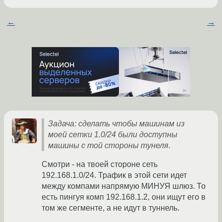
←
→
Задача: сделать чтобы машинам из
моей сетки 1.0/24 были доступны
машины с той стороны тунеля.
Смотри - на твоей стороне сеть
192.168.1.0/24. Трафик в этой сети идет
между компами напрямую МИНУЯ шлюз. То
есть пингуя комп 192.168.1.2, они ищут его в
том же сегменте, а не идут в туннель.