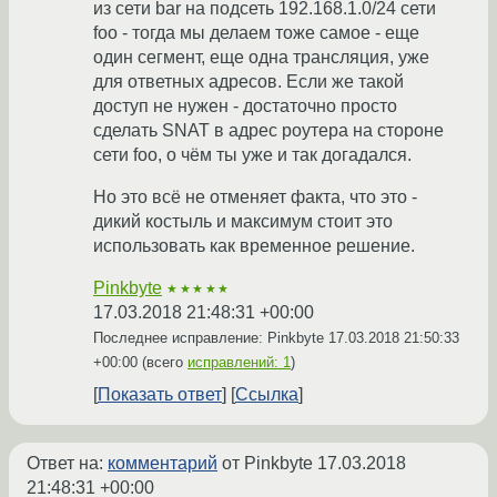
из сети bar на подсеть 192.168.1.0/24 сети
foo - тогда мы делаем тоже самое - еще
один сегмент, еще одна трансляция, уже
для ответных адресов. Если же такой
доступ не нужен - достаточно просто
сделать SNAT в адрес роутера на стороне
сети foo, о чём ты уже и так догадался.
Но это всё не отменяет факта, что это -
дикий костыль и максимум стоит это
использовать как временное решение.
Pinkbyte
★★★★★
17.03.2018 21:48:31 +00:00
Последнее исправление: Pinkbyte
17.03.2018 21:50:33
+00:00
(всего
исправлений: 1
)
Показать ответ
Ссылка
Ответ на:
комментарий
от Pinkbyte
17.03.2018
21:48:31 +00:00