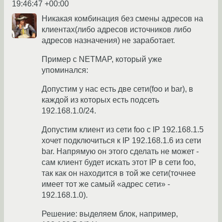
19:46:47 +00:00
Никакая комбинация без смены адресов на
клиентах(либо адресов источников либо
адресов назначения) не заработает.
Пример с NETMAP, который уже
упоминался:
Допустим у нас есть две сети(foo и bar), в
каждой из которых есть подсеть
192.168.1.0/24.
Допустим клиент из сети foo с IP 192.168.1.5
хочет подключиться к IP 192.168.1.6 из сети
bar. Напрямую он этого сделать не может -
сам клиент будет искать этот IP в сети foo,
так как он находится в той же сети(точнее
имеет тот же самый «адрес сети» -
192.168.1.0).
Решение: выделяем блок, например,