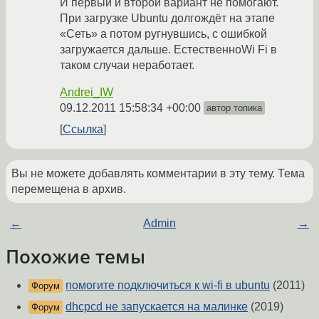
И первый и второй вариант не помогают.
При загрузке Ubuntu долгождёт на этапе
«Сеть» а потом ругнувшись, с ошибкой
загружается дальше. ЕстественноWi Fi в
таком случаи неработает.
Andrei_IW
09.12.2011 15:58:34 +00:00
автор топика
Ссылка
Вы не можете добавлять комментарии в эту тему. Тема
перемещена в архив.
←
Admin
→
Похожие темы
помогите подключиться к wi-fi в ubuntu
(2011)
Форум
dhcpcd не запускается на малинке
(2019)
Форум