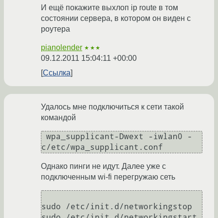
И ещё покажите выхлоп ip route в том
состоянии сервера, в котором он виден с
роутера
pianolender
★★★
09.12.2011 15:04:11 +00:00
Ссылка
Удалось мне подключиться к сети такой
командой
 wpa_supplicant-Dwext -iwlan0 -
c/etc/wpa_supplicant.conf
Однако пинги не идут. Далее уже с
подключенным wi-fi перегружаю сеть
sudo /etc/init.d/networkingstop
