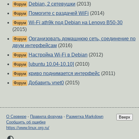
Debian, 2 сетевушки
(2013)
Форум
Помогите с раздачей WiFi
(2014)
Форум
Wi-Fi ath9k под Debian на Lenovo B50-30
Форум
(2015)
Организовать домашнюю сеть, соединение по
Форум
двум интерфейсам
(2016)
Настройка Wi-Fi в Debian
(2012)
Форум
[ubuntu 10.04-10.10]
(2010)
Форум
криво поднимается интерфейс
(2011)
Форум
Добавить vnet0
(2015)
Форум
О Сервере
-
Правила форума
-
Разметка Markdown
Вверх
Сообщить об ошибке
https://www.linux.org.ru/