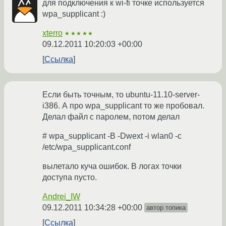
для подключения к wi-fi точке используется
wpa_supplicant :)
xterro
★★★★★
09.12.2011 10:20:03 +00:00
Ссылка
Если быть точным, то ubuntu-11.10-server-
i386. А про wpa_supplicant то же пробовал.
Делал файл с паролем, потом делал
# wpa_supplicant -B -Dwext -i wlan0 -c
/etc/wpa_supplicant.conf
вылетало куча ошибок. В логах точки
доступа пусто.
Andrei_IW
09.12.2011 10:34:28 +00:00
автор топика
Ссылка