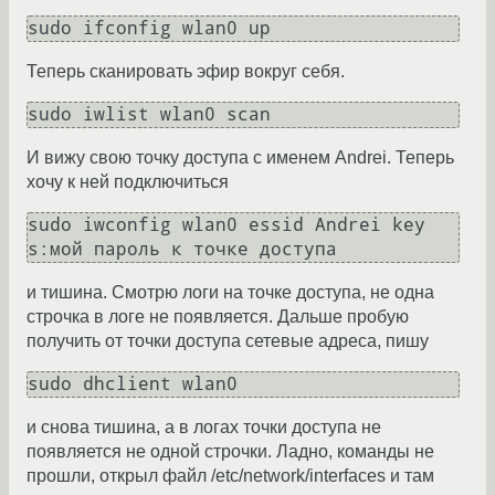
sudo ifconfig wlan0 up
Теперь сканировать эфир вокруг себя.
sudo iwlist wlan0 scan
И вижу свою точку доступа с именем Andrei. Теперь
хочу к ней подключиться
sudo iwconfig wlan0 essid Andrei key 
s:мой пароль к точке доступа
и тишина. Смотрю логи на точке доступа, не одна
строчка в логе не появляется. Дальше пробую
получить от точки доступа сетевые адреса, пишу
sudo dhclient wlan0
и снова тишина, а в логах точки доступа не
появляется не одной строчки. Ладно, команды не
прошли, открыл файл /etc/network/interfaces и там