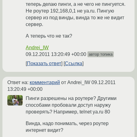
теперь делаю пинги, а не чего не пингуется.
Не роутер 192,168,0,1 не ya.ru. Пингую
сервер из под винды, винда то же не видит
сервер.
А теперь что не так?
Andrei_IW
09.12.2011 13:20:49 +00:00
автор топика
Показать ответ
Ссылка
Ответ на:
комментарий
от Andrei_IW
09.12.2011
13:20:49 +00:00
Пинги разрешены на роутере? Другими
способами пробовали доступ наружу
проверять? Например, telnet ya.ru 80
Винда, надо понимать, через роутер
интернет видит?