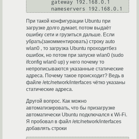
        gateway 192.168.0.1

При такой конфигурации Ubuntu при
загрузке долго думает, потом выдаёт
ошибку сети и грузиться дальше. Если
убрать(закомментировать) строку auto
wlan0 , то загрузка Ubuntu проходитбез
ошибок, но потом при запуске wlan0 (sudo
ifconfig wlan0 up) у него почему то
непрописываются указанные статические
адреса. Почему такое происходит? Ведь в
файле /etc/network/interfaces чётко указаны
статические адреса.
Другой вопрос. Как можно
автоматизировать, что бы призагрузке
автоматически Ubuntu подключался к Wi-Fi.
Я пробовал в файл /etc/network/interfaces
добавлять строки