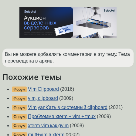
Вы не можете добавлять комментарии в эту тему. Тема
перемещена в архив.
Похожие темы
VIm Clipboard
(2016)
Форум
vim, clipboard
(2009)
Форум
Vim yank'ать в системный clipboard
(2021)
Форум
Проблемма xterm + vim + tmux
(2009)
Форум
xterm-vim как gvim
(2008)
Форум
mutt+vim в xterm
(2002)
Форум