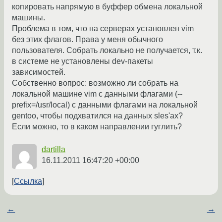
копировать напрямую в буффер обмена локальной
машины.
Проблема в том, что на серверах установлен vim
без этих флагов. Права у меня обычного
пользователя. Собрать локально не получается, т.к.
в системе не установлены dev-пакеты
зависимостей.
Собственно вопрос: возможно ли собрать на
локальной машине vim с данными флагами (--
prefix=/usr/local) с данными флагами на локальной
gentoo, чтобы подхватился на данных sles'ах?
Если можно, то в каком направлении гуглить?
dartilla
16.11.2011 16:47:20 +00:00
Ссылка
←
→